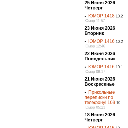
25 Июня 2026
Четверг
ЮМОР 1418
•
10.2
Юмор 11:57
23 Июня 2026
Вторник
ЮМОР 1416
•
10.2
Юмор 12:46
22 Июня 2026
Понедельник
ЮМОР 1416
•
10.1
Юмор 09:17
21 Июня 2026
Воскресенье
Прикольные
•
переписки по
телефону! 108
10
Юмор 05:23
18 Июня 2026
Четверг
ЮМОР 1415