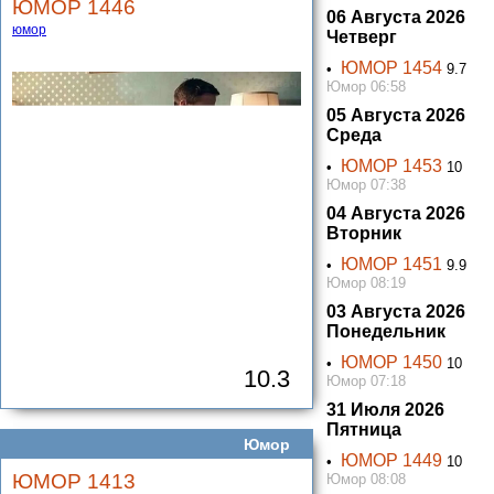
ЮМОР 1446
06 Августа 2026
юмор
Четверг
ЮМОР 1454
•
9.7
Юмор 06:58
05 Августа 2026
Среда
ЮМОР 1453
•
10
Юмор 07:38
04 Августа 2026
Вторник
ЮМОР 1451
•
9.9
Юмор 08:19
03 Августа 2026
Понедельник
ЮМОР 1450
•
10
10.3
Юмор 07:18
31 Июля 2026
Пятница
Юмор
ЮМОР 1449
•
10
ЮМОР 1413
Юмор 08:08