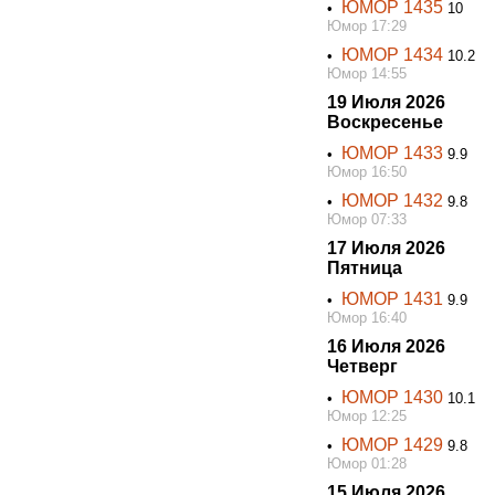
ЮМОР 1435
•
10
Юмор 17:29
ЮМОР 1434
•
10.2
Юмор 14:55
19 Июля 2026
Воскресенье
ЮМОР 1433
•
9.9
Юмор 16:50
ЮМОР 1432
•
9.8
Юмор 07:33
17 Июля 2026
Пятница
ЮМОР 1431
•
9.9
Юмор 16:40
16 Июля 2026
Четверг
ЮМОР 1430
•
10.1
Юмор 12:25
ЮМОР 1429
•
9.8
Юмор 01:28
15 Июля 2026