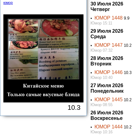
юмор
30 Июля 2026
Четверг
ЮМОР 1448
•
9.9
Юмор 15:11
29 Июля 2026
Среда
ЮМОР 1447
•
10.2
Юмор 07:32
28 Июля 2026
Вторник
ЮМОР 1446
•
10.3
Юмор 10:40
27 Июля 2026
Понедельник
ЮМОР 1445
•
10.2
Юмор 08:55
10.3
26 Июля 2026
Воскресенье
ЮМОР 1444
•
10.2
Юмор 10:16