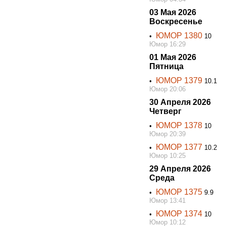
03 Мая 2026
Воскресенье
ЮМОР 1380
•
10
Юмор 16:29
01 Мая 2026
Пятница
ЮМОР 1379
•
10.1
Юмор 20:06
30 Апреля 2026
Четверг
ЮМОР 1378
•
10
Юмор 20:39
ЮМОР 1377
•
10.2
Юмор 10:25
29 Апреля 2026
Среда
ЮМОР 1375
•
9.9
Юмор 13:41
ЮМОР 1374
•
10
Юмор 10:12