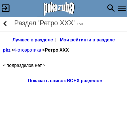
Раздел 'Ретро XXX'
150
Лучшее в разделе
|
Мои рейтинги в разделе
pkz
>
Фотоэротика
>
Ретро XXX
< подразделов нет >
Показать список ВСЕХ разделов