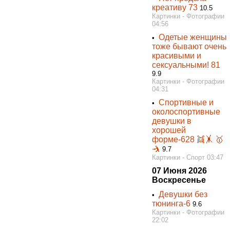
креативу 73
10.5
Картинки - Фотографии
04:56
Одетые женщины
•
тоже бывают очень
красивыми и
сексуальными! 81
9.9
Картинки - Фотографии
04:31
Спортивные и
•
околоспортивные
девушки в
хорошей
форме-628 👯‍🤸 🥇
🤺
9.7
Картинки - Спорт 03:47
07 Июня 2026
Воскресенье
Девушки без
•
тюнинга-6
9.6
Картинки - Фотографии
22:02