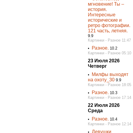
мгновение! Ты –
история.
Интересные
исторические и
ретро фотографии.
121 часть, летняя.
9.9
Картинки - Разное 11:47
Разное.
•
10.2
Картинки - Разное 05:10
23 Июля 2026
Четверг
Милфы выходят
•
на охоту_30
9.9
Картинки - Разное 18:05
Разное.
•
10.3
Картинки - Разное 17:14
22 Июля 2026
Среда
Разное.
•
10.4
Картинки - Разное 12:14
Девушки
•