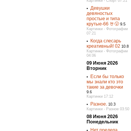
Картинки - Спорт 07:21
Девушки
•
девяностых
простые и типа
крутые-66 🤘😮
9.5
Картинки - Фотографии
07:21
Когда слесарь
•
креативный! 02
10.8
Картинки - Фотографии
04:06
09 Июня 2026
Вторник
Если бы только
•
мы знали кто это
такие за девочки
9.6
Картинки 17:12
Разное.
•
10.3
Картинки - Разное 03:50
08 Июня 2026
Понедельник
Нет предела
•