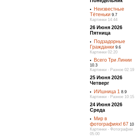
Понедельник
Неизвестные
•
Тётеньки
9.7
Картинки 14:44
26 Июня 2026
Пятница
Подзадорные
•
Гражданки
9.6
Картинки 02:20
Всего Три Линии
•
10.3
Картинки - Разное 02:19
25 Июня 2026
Четверг
ИИшница 1
•
8.9
Картинки - Разное 10:15
24 Июня 2026
Среда
Мир в
•
фотографиях! 67
10
Картинки - Фотографии
05:00