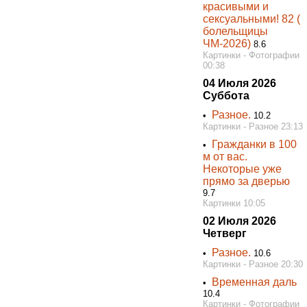
красивыми и
сексуальными! 82 (
болельщицы
ЧМ-2026)
8.6
Картинки - Фотографии
00:38
04 Июля 2026
Суббота
Разное.
•
10.2
Картинки - Разное 23:13
Гражданки в 100
•
м от вас.
Некоторые уже
прямо за дверью
9.7
Картинки 10:05
02 Июля 2026
Четверг
Разное.
•
10.6
Картинки - Разное 20:30
Временная даль
•
10.4
Картинки - Фотографии