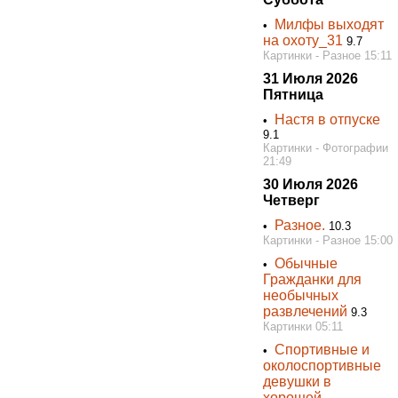
Милфы выходят
•
на охоту_31
9.7
Картинки - Разное 15:11
31 Июля 2026
Пятница
Настя в отпуске
•
9.1
Картинки - Фотографии
21:49
30 Июля 2026
Четверг
Разное.
•
10.3
Картинки - Разное 15:00
Обычные
•
Гражданки для
необычных
развлечений
9.3
Картинки 05:11
Спортивные и
•
околоспортивные
девушки в
хорошей