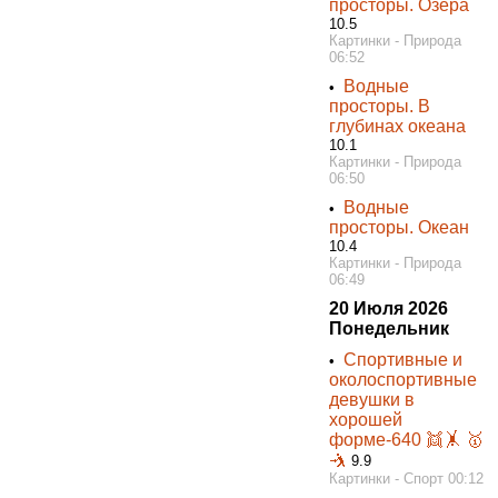
просторы. Озёра
10.5
Картинки - Природа
06:52
Водные
•
просторы. В
глубинах океана
10.1
Картинки - Природа
06:50
Водные
•
просторы. Океан
10.4
Картинки - Природа
06:49
20 Июля 2026
Понедельник
Спортивные и
•
околоспортивные
девушки в
хорошей
форме-640 👯‍🤸 🥇
🤺
9.9
Картинки - Спорт 00:12