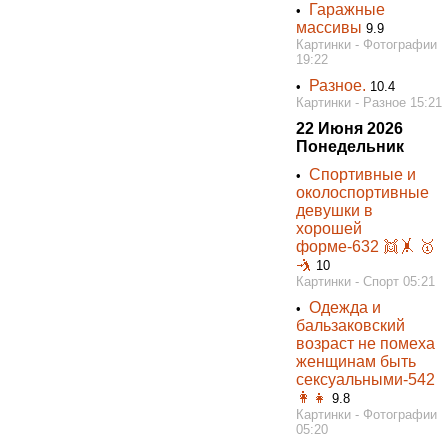
Гаражные
•
массивы
9.9
Картинки - Фотографии
19:22
Разное.
•
10.4
Картинки - Разное 15:21
22 Июня 2026
Понедельник
Спортивные и
•
околоспортивные
девушки в
хорошей
форме-632 👯‍🤸 🥇
🤺
10
Картинки - Спорт 05:21
Одежда и
•
бальзаковский
возраст не помеха
женщинам быть
сексуальными-542
👩👧
9.8
Картинки - Фотографии
05:20