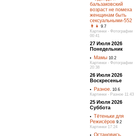
бальзаковский
возраст не помеха
женщинам быть
сексуальными-552
👩👧
9.7
Картинки - Фотографии
00:41
27 Июля 2026
Понедельник
Мамы
•
10.2
Картинки - Фотографии
20:38
26 Июля 2026
Воскресенье
Разное.
•
10.6
Картинки - Разное 11:43
25 Июля 2026
Суббота
Тётеньки для
•
Режисёров
9.2
Картинки 17:24
Остановись,
•