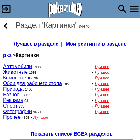
Раздел 'Картинки'
34440
Лучшее в разделе
|
Мои рейтинги в разделе
pkz
>
Картинки
Автомобили
-
Лучшее
1908
Животные
-
Лучшее
1155
Компьютеры
-
Лучшее
36
Обои для рабочего стола
-
Лучшее
793
Природа
-
Лучшее
1408
Разное
-
Лучшее
13933
Реклама
-
Лучшее
98
Спорт
-
Лучшее
763
Фотографии
-
Лучшее
9650
Прочее
-
Лучшее
4695
Показать список ВСЕХ разделов