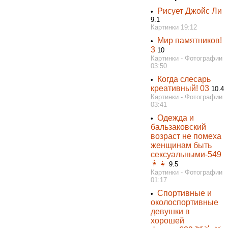
Рисует Джойс Ли
•
9.1
Картинки 19:12
Мир памятников!
•
3
10
Картинки - Фотографии
03:50
Когда слесарь
•
креативный! 03
10.4
Картинки - Фотографии
03:41
Одежда и
•
бальзаковский
возраст не помеха
женщинам быть
сексуальными-549
👩👧
9.5
Картинки - Фотографии
01:17
Спортивные и
•
околоспортивные
девушки в
хорошей