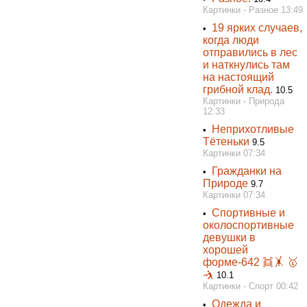
Картинки - Разное 13:49
19 ярких случаев,
•
когда люди
отправились в лес
и наткнулись там
на настоящий
грибной клад.
10.5
Картинки - Природа
12:33
Неприхотливые
•
Тётеньки
9.5
Картинки 07:34
Гражданки на
•
Природе
9.7
Картинки 07:34
Спортивные и
•
околоспортивные
девушки в
хорошей
форме-642 👯‍🤸 🥇
🤺
10.1
Картинки - Спорт 00:42
Одежда и
•