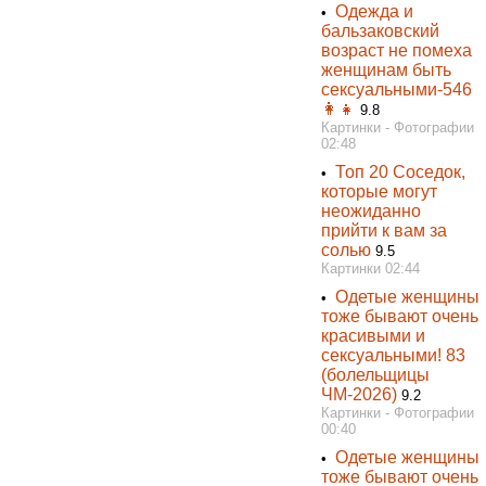
Одежда и
•
бальзаковский
возраст не помеха
женщинам быть
сексуальными-546
👩👧
9.8
Картинки - Фотографии
02:48
Топ 20 Соседок,
•
которые могут
неожиданно
прийти к вам за
солью
9.5
Картинки 02:44
Одетые женщины
•
тоже бывают очень
красивыми и
сексуальными! 83
(болельщицы
ЧМ-2026)
9.2
Картинки - Фотографии
00:40
Одетые женщины
•
тоже бывают очень