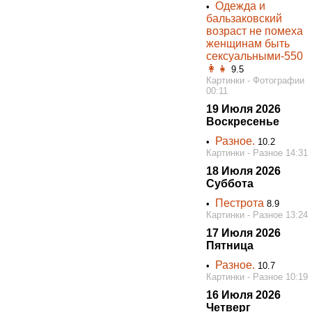
Одежда и
•
бальзаковский
возраст не помеха
женщинам быть
сексуальными-550
👩👧
9.5
Картинки - Фотографии
00:11
19 Июля 2026
Воскресенье
Разное.
•
10.2
Картинки - Разное 14:31
18 Июля 2026
Суббота
Пестрота
•
8.9
Картинки - Разное 13:24
17 Июля 2026
Пятница
Разное.
•
10.7
Картинки - Разное 10:19
16 Июля 2026
Четверг