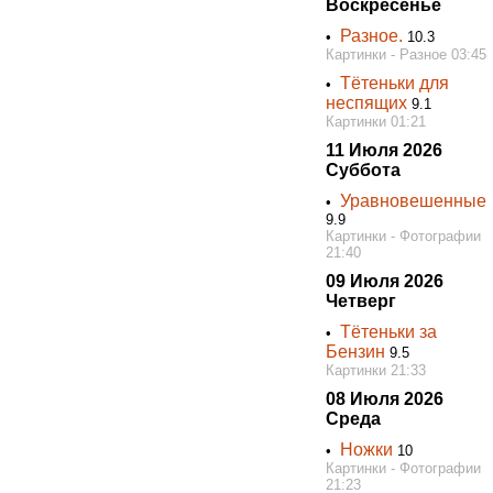
Воскресенье
Разное.
•
10.3
Картинки - Разное 03:45
Тётеньки для
•
неспящих
9.1
Картинки 01:21
11 Июля 2026
Суббота
Уравновешенные
•
9.9
Картинки - Фотографии
21:40
09 Июля 2026
Четверг
Тётеньки за
•
Бензин
9.5
Картинки 21:33
08 Июля 2026
Среда
Ножки
•
10
Картинки - Фотографии
21:23