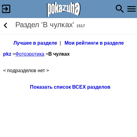
Раздел 'В чулках'
1517
Лучшее в разделе
|
Мои рейтинги в разделе
pkz
>
Фотоэротика
>
В чулках
< подразделов нет >
Показать список ВСЕХ разделов