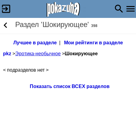
Раздел 'Шокирующее'
398
Лучшее в разделе
|
Мои рейтинги в разделе
pkz
>
Эротика-необычное
>
Шокирующее
< подразделов нет >
Показать список ВСЕХ разделов