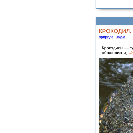
КРОКОДИЛ. 
природа
наука
Крокодилы — су
образ жизни,