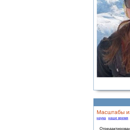
Масштабы из
наука
наше время
Отредактировано