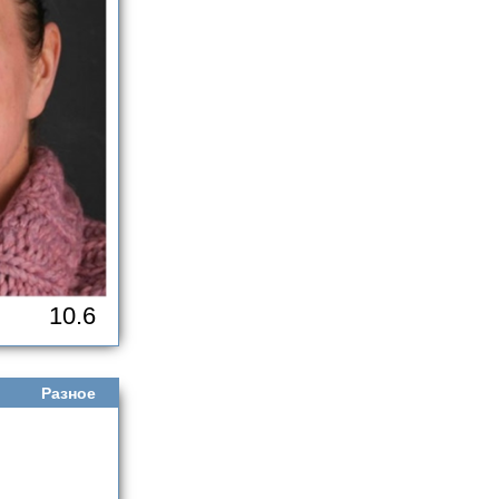
10.6
Разное