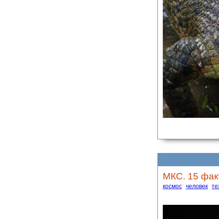
МКС. 15 фак
космос
человек
те