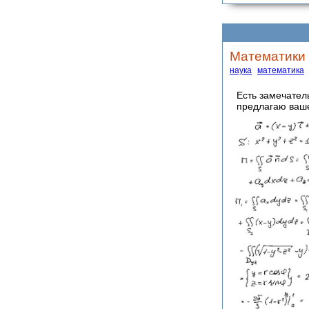
Математики 
наука
математика
Есть замечател
предлагаю ва