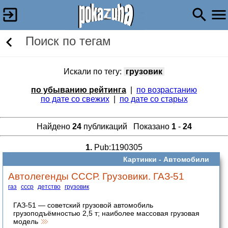
Поиск по тегам
Искали по тегу:
грузовик
по убыванию рейтинга
|
по возрастанию
по дате со свежих
|
по дате со старых
Найдено
24
публикаций Показано
1
-
24
1.
Pub:1190305
Картинки -
Автомобили
Автолегенды СССР. Грузовики. ГАЗ-51
газ
ссср
детство
грузовик
ГАЗ-51 — советский грузовой автомобиль
грузоподъёмностью 2,5 т; наиболее массовая грузовая
модель