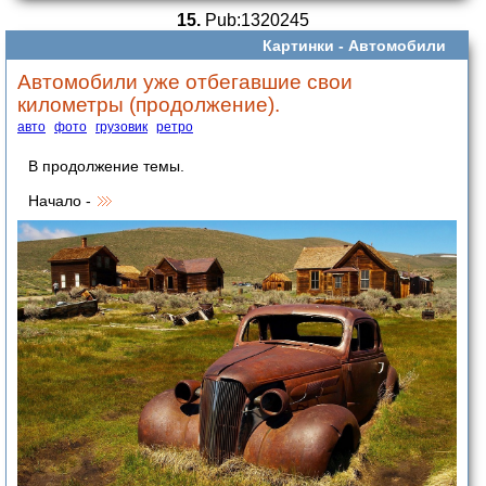
15.
Pub:1320245
Картинки -
Автомобили
Автомобили уже отбегавшие свои
километры (продолжение).
авто
фото
грузовик
ретро
В продолжение темы.
Начало -