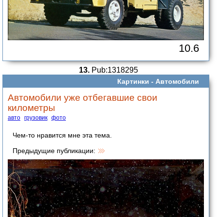
10.6
13.
Pub:1318295
Картинки -
Автомобили
Автомобили уже отбегавшие свои
километры
авто
грузовик
фото
Чем-то нравится мне эта тема.
Предыдущие публикации: