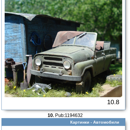
10.8
10.
Pub:1194632
Картинки -
Автомобили