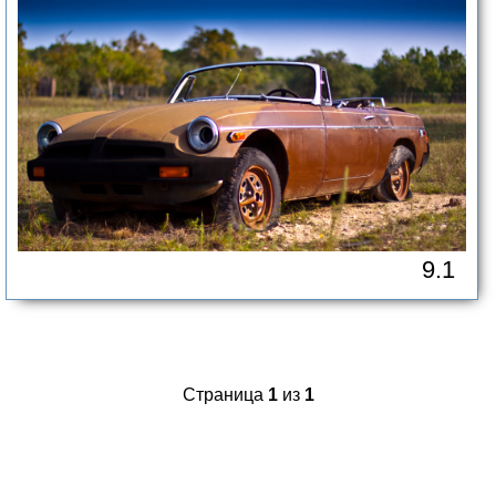
9.1
Страница
1
из
1