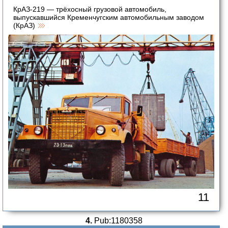
КрАЗ-219 — трёхосный грузовой автомобиль,
выпускавшийся Кременчугским автомобильным заводом
(КрАЗ)
11
4.
Pub:1180358