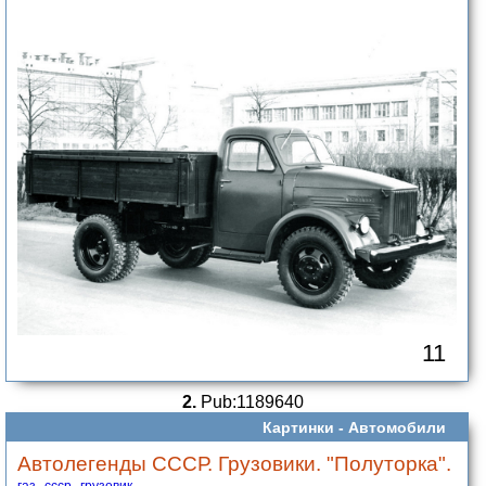
11
2.
Pub:1189640
Картинки -
Автомобили
Автолегенды СССР. Грузовики. "Полуторка".