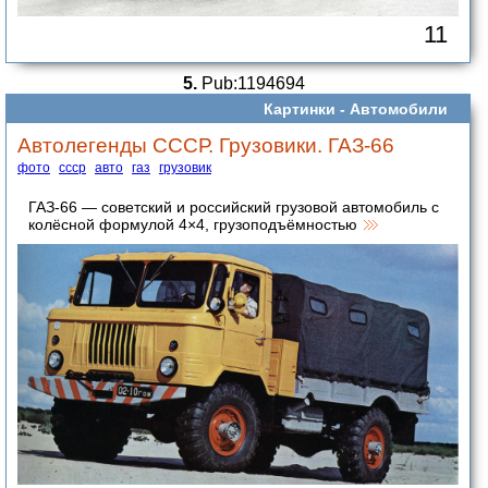
11
5.
Pub:1194694
Картинки -
Автомобили
Автолегенды СССР. Грузовики. ГАЗ-66
фото
ссср
авто
газ
грузовик
ГАЗ-66 — советский и российский грузовой автомобиль с
колёсной формулой 4×4, грузоподъёмностью