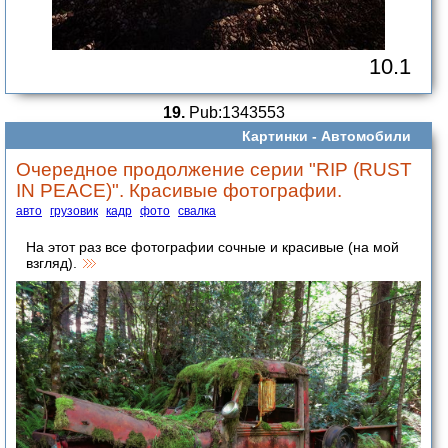
10.1
19.
Pub:1343553
Картинки -
Автомобили
Очередное продолжение серии "RIP (RUST
IN PEACE)". Красивые фотографии.
авто
грузовик
кадр
фото
свалка
На этот раз все фотографии сочные и красивые (на мой
взгляд).