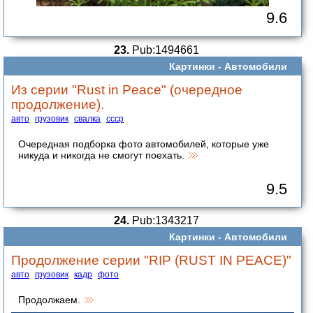
9.6
23.
Pub:1494661
Картинки -
Автомобили
Из серии "Rust in Peace" (очередное
продолжение).
авто
грузовик
свалка
ссср
Очередная подборка фото автомобилей, которые уже
никуда и никогда не смогут поехать.
9.5
24.
Pub:1343217
Картинки -
Автомобили
Продолжение серии "RIP (RUST IN PEACE)"
авто
грузовик
кадр
фото
Продолжаем.