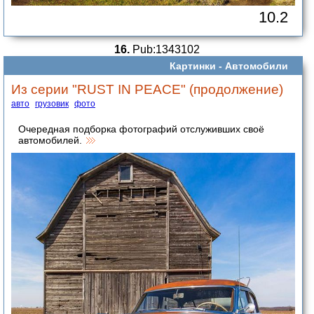
10.2
16.
Pub:1343102
Картинки -
Автомобили
Из серии "RUST IN PEACE" (продолжение)
авто
грузовик
фото
Очередная подборка фотографий отслуживших своё
автомобилей.