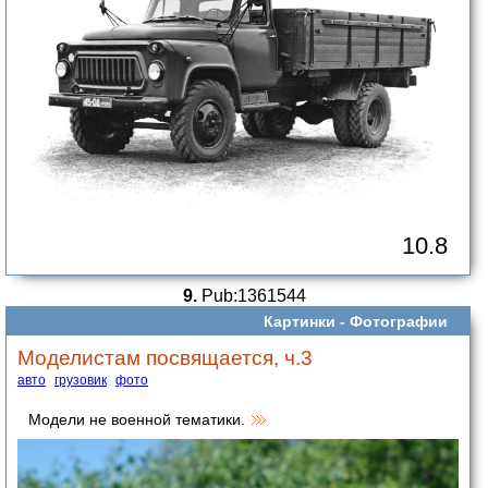
10.8
9.
Pub:1361544
Картинки -
Фотографии
Моделистам посвящается, ч.3
авто
грузовик
фото
Модели не военной тематики.