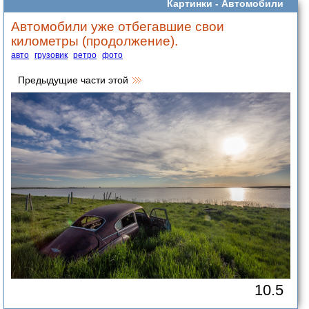
Картинки -
Автомобили
Автомобили уже отбегавшие свои
километры (продолжение).
авто
грузовик
ретро
фото
Предыдущие части этой
10.5