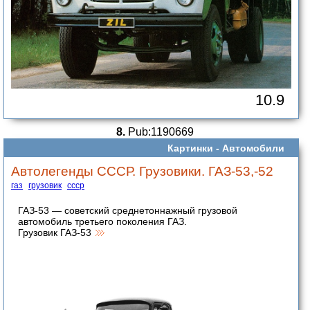
10.9
8.
Pub:1190669
Картинки -
Автомобили
Автолегенды СССР. Грузовики. ГАЗ-53,-52
газ
грузовик
ссср
ГАЗ-53 — советский среднетоннажный грузовой
автомобиль третьего поколения ГАЗ.
Грузовик ГАЗ-53