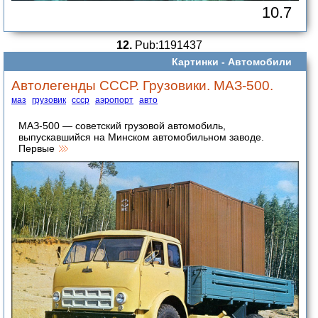
10.7
12.
Pub:1191437
Картинки -
Автомобили
Автолегенды СССР. Грузовики. МАЗ-500.
маз
грузовик
ссср
аэропорт
авто
МАЗ-500 — советский грузовой автомобиль,
выпускавшийся на Минском автомобильном заводе.
Первые