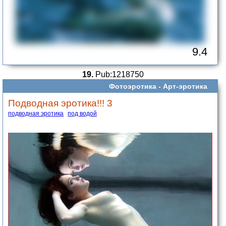
9.4
19.
Pub:1218750
Фотоэротика -
Арт-эротика
Подводная эротика!!! 3
подводная эротика
под водой