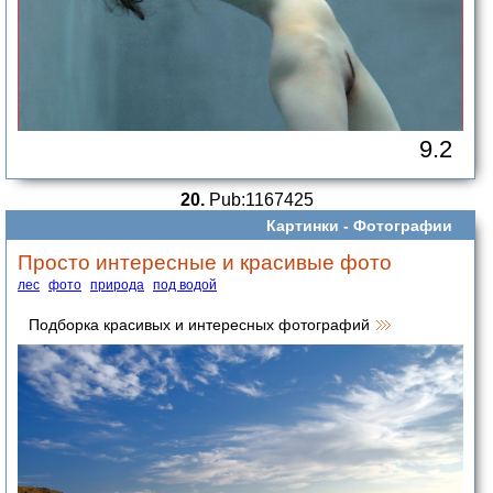
9.2
20.
Pub:1167425
Картинки -
Фотографии
Просто интересные и красивые фото
лес
фото
природа
под водой
Подборка красивых и интересных фотографий