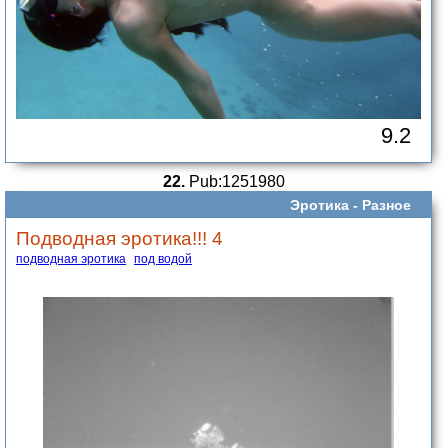
9.2
22.
Pub:1251980
Эротика -
Разное
Подводная эротика!!! 4
подводная эротика
под водой