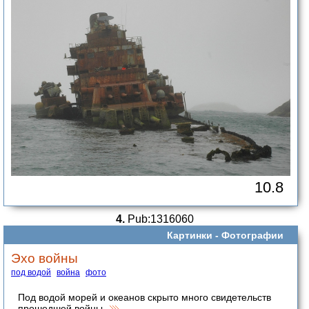
10.8
4.
Pub:1316060
Картинки -
Фотографии
Эхо войны
под водой
война
фото
Под водой морей и океанов скрыто много свидетельств
прошедшей войны.