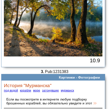
10.9
3.
Pub:1231383
Картинки -
Фотографии
История "Мурманска"
под водой
корабли
море
затонувшие
мурманск
Если вы посмотрите в интернете любую подборку
брошенных кораблей, вы обязательно увидите и этот