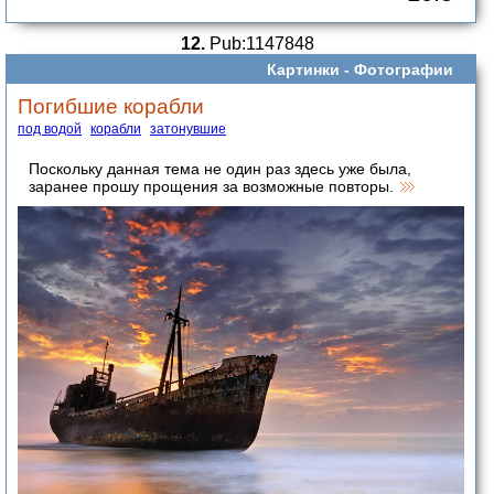
12.
Pub:1147848
Картинки -
Фотографии
Погибшие корабли
под водой
корабли
затонувшие
Поскольку данная тема не один раз здесь уже была,
заранее прошу прощения за возможные повторы.