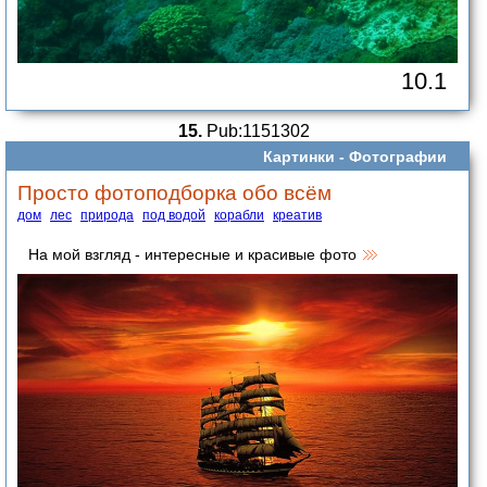
10.1
15.
Pub:1151302
Картинки -
Фотографии
Просто фотоподборка обо всём
дом
лес
природа
под водой
корабли
креатив
На мой взгляд - интересные и красивые фото