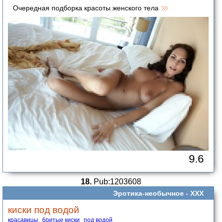
Очередная подборка красоты женского тела
9.6
18.
Pub:1203608
Эротика-необычное -
XXX
киски под водой
красавицы
бритые киски
под водой