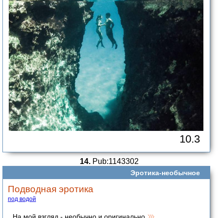
10.3
14.
Pub:1143302
Эротика-необычное
Подводная эротика
под водой
На мой взгляд - необычно и оригинально