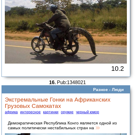
10.2
16.
Pub:1348021
Разное -
Люди
Экстремальные Гонки на Африканских
Грузовых Самокатах
африка
интересное
картинки
оружие
черный юмор
Демократическая Республика Конго является одной из
самых политически нестабильных стран на