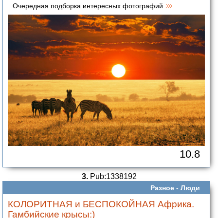
Очередная подборка интересных фотографий
10.8
3.
Pub:1338192
Разное -
Люди
КОЛОРИТНАЯ и БЕСПОКОЙНАЯ Африка.
Гамбийские крысы:)