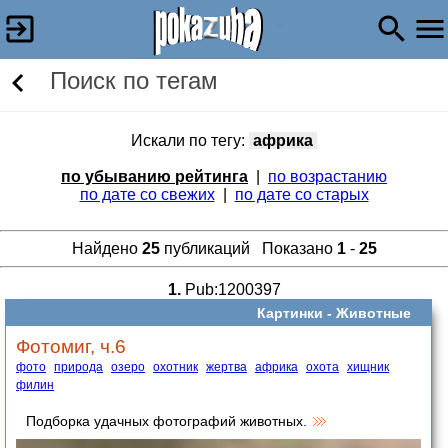
Поиск по тегам
Искали по тегу:
африка
по убыванию рейтинга
|
по возрастанию
по дате со свежих
|
по дате со старых
Найдено
25
публикаций Показано
1
-
25
1.
Pub:1200397
Картинки -
Животные
Фотомиг, ч.6
фото
природа
озеро
охотник
жертва
африка
охота
хищник
филин
Подборка удачных фотографий животных.