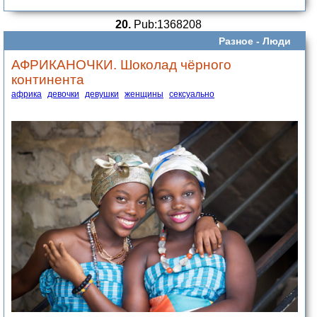
20.
Pub:1368208
Разное -
Люди
АФРИКАНОЧКИ. Шоколад чёрного
континента
африка
девочки
девушки
женщины
сексуально