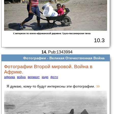
10.3
14.
Pub:1343994
Фотографии -
Великая Отечественная Война
Фотографии Второй мировой. Война в
Африке.
африка
война
вермахт
кадр
фото
Я думаю, кому-то будут интересны эти фотографии.