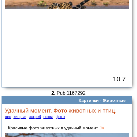
10.7
2.
Pub:1167292
Картинки -
Животные
Удачный момент. Фото животных и птиц.
лес
хищник
ястреб
сокол
фото
Красивые фото животных в удачный момент.