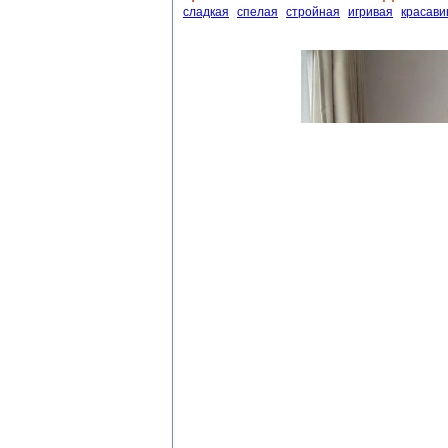
сладкая
спелая
стройная
игривая
красави