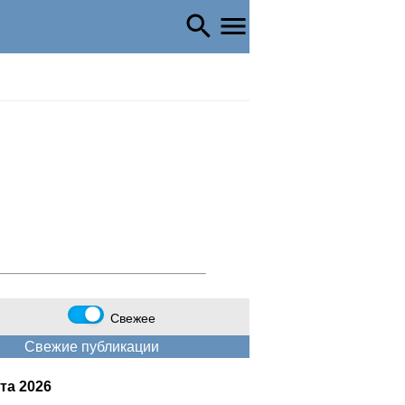
Свежее
Свежие публикации
та 2026