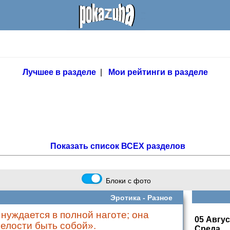
Лучшее в разделе
|
Мои рейтинги в разделе
Показать список ВСЕХ разделов
Блоки с фото
Эротика -
Разное
нуждается в полной наготе; она
05 Авгус
мелости быть собой».
Среда