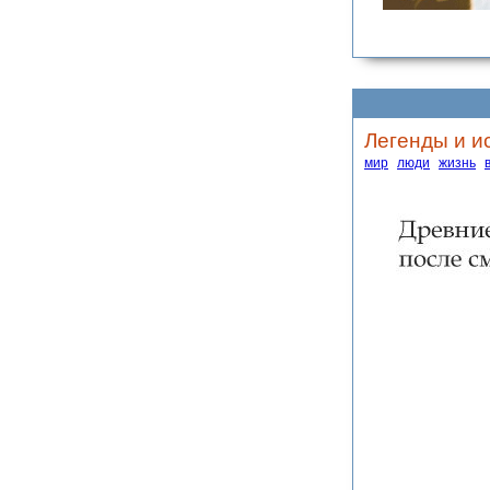
Легенды и и
мир
люди
жизнь