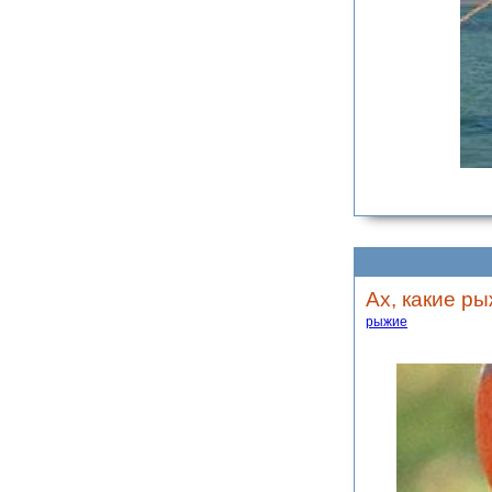
Ах, какие ры
рыжие