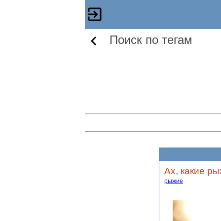
Поиск по тегам
Ах, какие ры
рыжие