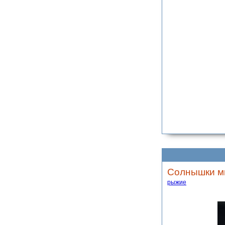
Солнышки м
рыжие