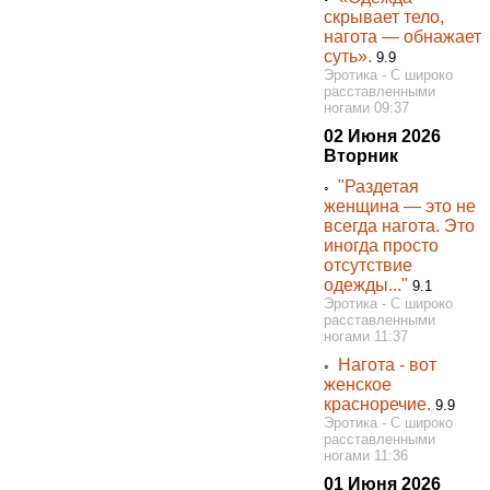
скрывает тело,
нагота — обнажает
суть».
9.9
Эротика - С широко
расставленными
ногами 09:37
02 Июня 2026
Вторник
"Раздетая
◦
женщина — это не
всегда нагота. Это
иногда просто
отсутствие
одежды..."
9.1
Эротика - С широко
расставленными
ногами 11:37
Нагота - вот
◦
женское
красноречие.
9.9
Эротика - С широко
расставленными
ногами 11:36
01 Июня 2026