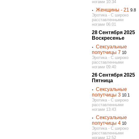
ногами 10:34
Женщины - 21
◦
9.8
Эротика - С широко
расставленными
ногами 06:01
28 Сентября 2025
Воскресенье
Сексуальные
◦
попутчицы 7
10
Эротика - С широко
расставленными
ногами 09:40
26 Сентября 2025
Пятница
Сексуальные
◦
попутчицы 3
10.1
Эротика - С широко
расставленными
ногами 13:43
Сексуальные
◦
попутчицы 4
10
Эротика - С широко
расставленными
ногами 12:52