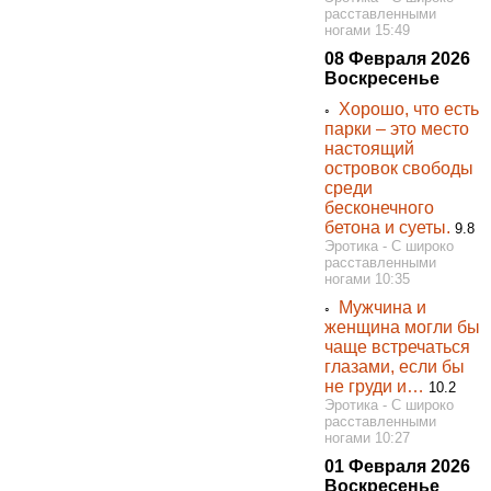
расставленными
ногами 15:49
08 Февраля 2026
Воскресенье
Хорошо, что есть
◦
парки – это место
настоящий
островок свободы
среди
бесконечного
бетона и суеты.
9.8
Эротика - С широко
расставленными
ногами 10:35
Мужчина и
◦
женщина могли бы
чаще встречаться
глазами, если бы
не груди и…
10.2
Эротика - С широко
расставленными
ногами 10:27
01 Февраля 2026
Воскресенье