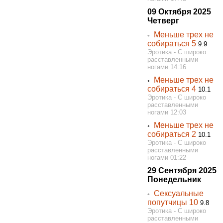
09 Октября 2025
Четверг
Меньше трех не
◦
собираться 5
9.9
Эротика - С широко
расставленными
ногами 14:16
Меньше трех не
◦
собираться 4
10.1
Эротика - С широко
расставленными
ногами 12:03
Меньше трех не
◦
собираться 2
10.1
Эротика - С широко
расставленными
ногами 01:22
29 Сентября 2025
Понедельник
Сексуальные
◦
попутчицы 10
9.8
Эротика - С широко
расставленными