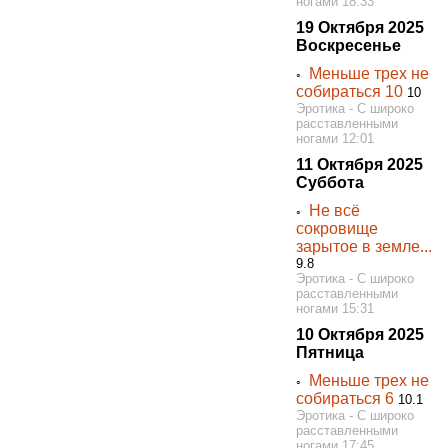
ногами 18:33
19 Октября 2025
Воскресенье
Меньше трех не
◦
собираться 10
10
Эротика - С широко
расставленными
ногами 12:01
11 Октября 2025
Суббота
Не всё
◦
сокровище
зарытое в земле...
9.8
Эротика - С широко
расставленными
ногами 15:31
10 Октября 2025
Пятница
Меньше трех не
◦
собираться 6
10.1
Эротика - С широко
расставленными
ногами 17:45