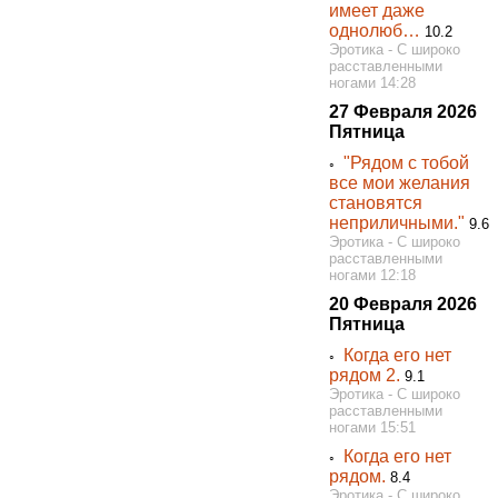
имеет даже
однолюб…
10.2
Эротика - С широко
расставленными
ногами 14:28
27 Февраля 2026
Пятница
"Рядом с тобой
◦
все мои желания
становятся
неприличными."
9.6
Эротика - С широко
расставленными
ногами 12:18
20 Февраля 2026
Пятница
Когда его нет
◦
рядом 2.
9.1
Эротика - С широко
расставленными
ногами 15:51
Когда его нет
◦
рядом.
8.4
Эротика - С широко