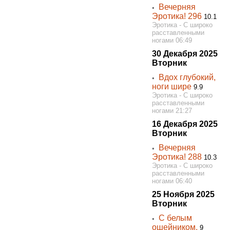
Вечерняя
◦
Эротика! 296
10.1
Эротика - С широко
расставленными
ногами 06:49
30 Декабря 2025
Вторник
Вдох глубокий,
◦
ноги шире
9.9
Эротика - С широко
расставленными
ногами 21:27
16 Декабря 2025
Вторник
Вечерняя
◦
Эротика! 288
10.3
Эротика - С широко
расставленными
ногами 06:40
25 Ноября 2025
Вторник
С белым
◦
ошейником.
9