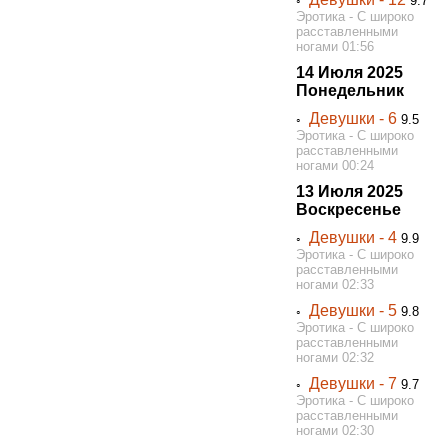
◦
9.7
Эротика - С широко
расставленными
ногами 01:56
14 Июля 2025
Понедельник
Девушки - 6
◦
9.5
Эротика - С широко
расставленными
ногами 00:24
13 Июля 2025
Воскресенье
Девушки - 4
◦
9.9
Эротика - С широко
расставленными
ногами 02:33
Девушки - 5
◦
9.8
Эротика - С широко
расставленными
ногами 02:32
Девушки - 7
◦
9.7
Эротика - С широко
расставленными
ногами 02:30