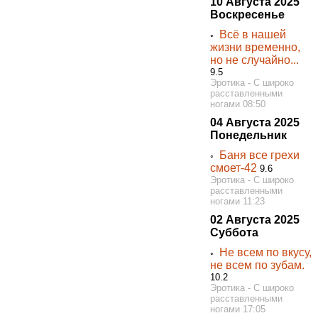
10 Августа 2025
Воскресенье
Всё в нашей
◦
жизни временно,
но не случайно...
9.5
Эротика - С широко
расставленными
ногами 08:50
04 Августа 2025
Понедельник
Баня все грехи
◦
смоет-42
9.6
Эротика - С широко
расставленными
ногами 11:23
02 Августа 2025
Суббота
Не всем по вкусу,
◦
не всем по зубам.
10.2
Эротика - С широко
расставленными
ногами 17:05