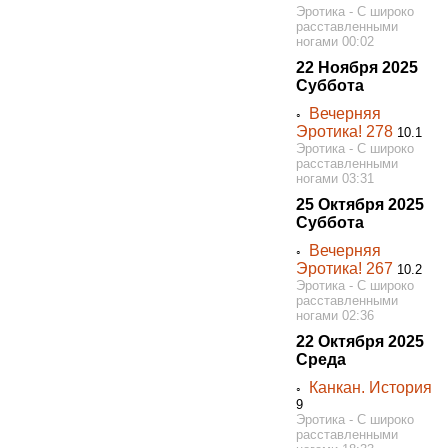
Эротика - С широко
расставленными
ногами 00:02
22 Ноября 2025
Суббота
Вечерняя
◦
Эротика! 278
10.1
Эротика - С широко
расставленными
ногами 03:31
25 Октября 2025
Суббота
Вечерняя
◦
Эротика! 267
10.2
Эротика - С широко
расставленными
ногами 02:36
22 Октября 2025
Среда
Канкан. История
◦
9
Эротика - С широко
расставленными