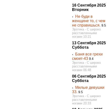
16 Сентября 2025
Вторник
Не буди в
◦
женщине то, с чем
не справишься.
9.5
Эротика - С широко
расставленными
ногами 10:21
13 Сентября 2025
Суббота
Баня все грехи
◦
смоет-43
9.4
Эротика - С широко
расставленными
ногами 06:48
06 Сентября 2025
Суббота
Милые девушки
◦
33.
9.5
Эротика - С широко
расставленными
ногами 20:33