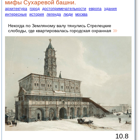
мифы Сухаревой башни.
архитектура
город
достопримечательности
европа
здания
интересные
история
легенда
люди
москва
Некогда по Земляному валу тянулись Стрелецкие
слободы, где квартировалась городская охранная
10.8