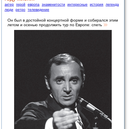
актер
герой
европа
знаменитости
интересные
история
легенда
люди
ретро
телевидение
Он был в достойной концертной форме и собирался этим
летом и осенью продолжить тур по Европе: спеть