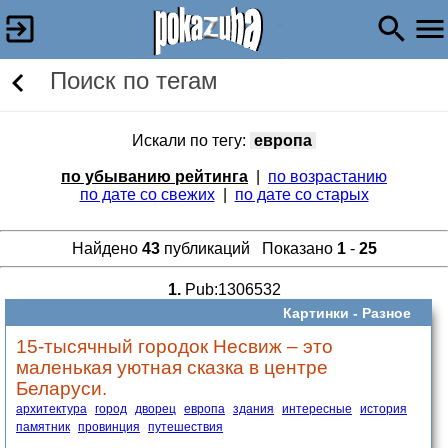
Поиск по тегам
Искали по тегу:
европа
по убыванию рейтинга
|
по возрастанию
по дате со свежих
|
по дате со старых
Найдено
43
публикаций Показано
1
-
25
1.
Pub:1306532
Картинки -
Разное
15-тысячный городок Несвиж – это
маленькая уютная сказка в центре
Беларуси.
архитектура
город
дворец
европа
здания
интересные
история
памятник
провинция
путешествия