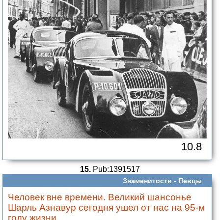
10.8
15.
Pub:1391517
Знаменитости -
Певцы
Человек вне времени. Великий шансонье
Шарль Азнавур сегодня ушел от нас на 95-м
году жизни.