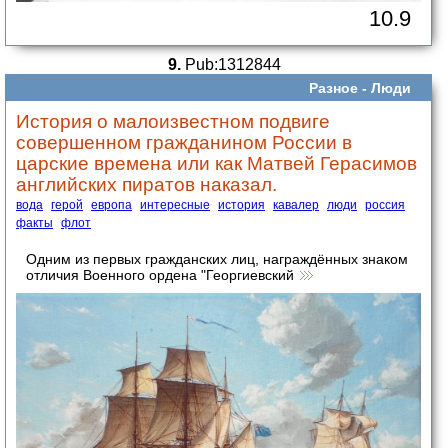
10.9
9.
Pub:1312844
Разное -
Люди
История о малоизвестном подвиге
совершенном гражданином России в
царские времена или как Матвей Герасимов
английских пиратов наказал.
вода
герой
европа
интересные
история
кавалер
люди
россия
факты
флот
Одним из первых гражданских лиц, награждённых знаком
отличия Военного ордена "Георгиевский