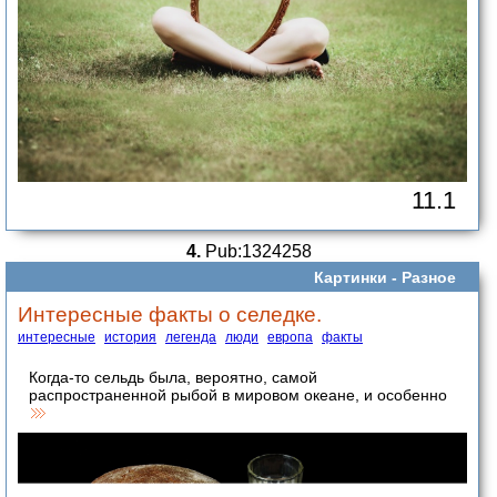
11.1
4.
Pub:1324258
Картинки -
Разное
Интересные факты о селедке.
интересные
история
легенда
люди
европа
факты
Когда-то сельдь была, вероятно, самой
распространенной рыбой в мировом океане, и особенно