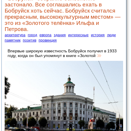
застонало. Все соглашались ехать в
Бобруйск хоть сейчас. Бобруйск считался
прекрасным, высококультурным местом» —
это из «Золотого телёнка» Ильфа и
Петрова.
архитектура
город
европа
здания
интересные
история
люди
памятник
позитив
провинция
Впервые широкую известность Бобруйск получил в 1933
году, когда он был упомянут в книге «Золотой