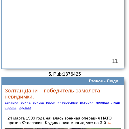
11
5.
Pub:1376425
Разное -
Люди
Золтан Дани – победитель самолета-
невидимки.
авиация
война
войска
герой
интересные
история
легенда
люди
европа
оружие
24 марта 1999 года началась военная операция НАТО
против Югославии. К удивлению многих, уже на 3-й