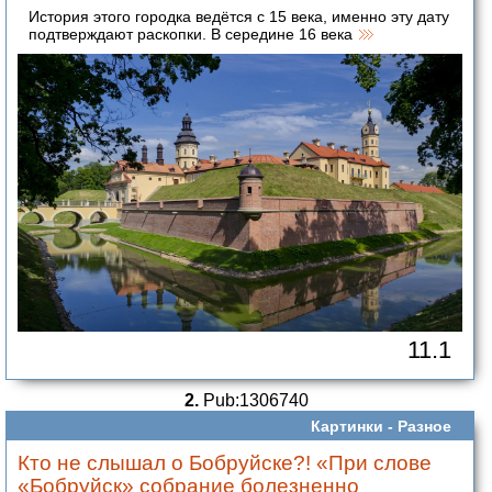
История этого городка ведётся с 15 века, именно эту дату
подтверждают раскопки. В середине 16 века
11.1
2.
Pub:1306740
Картинки -
Разное
Кто не слышал о Бобруйске?! «При слове
«Бобруйск» собрание болезненно