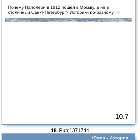
Почему Наполеон в 1812 пошел в Москву, а не в
столичный Санкт-Петербург? Историки по-разному
10.7
18.
Pub:1371744
Юмор -
Истории