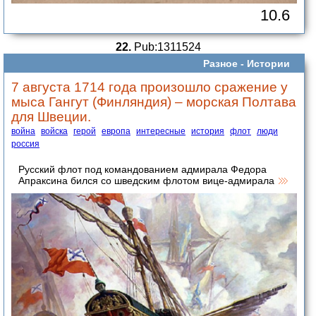
10.6
22.
Pub:1311524
Разное -
Истории
7 августа 1714 года произошло сражение у
мыса Гангут (Финляндия) – морская Полтава
для Швеции.
война
войска
герой
европа
интересные
история
флот
люди
россия
Русский флот под командованием адмирала Федора
Апраксина бился со шведским флотом вице-адмирала