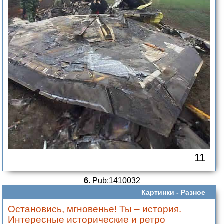
11
6.
Pub:1410032
Картинки -
Разное
Остановись, мгновенье! Ты – история.
Интересные исторические и ретро