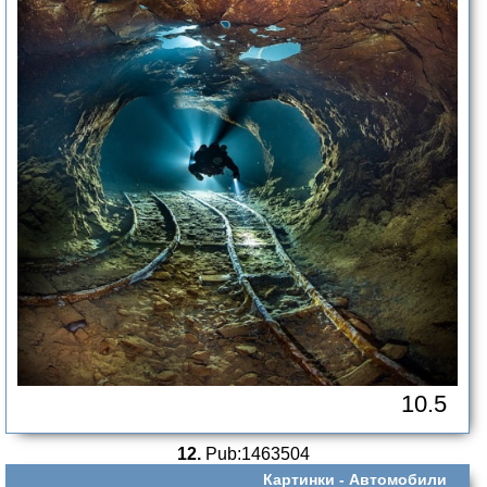
10.5
12.
Pub:1463504
Картинки -
Автомобили