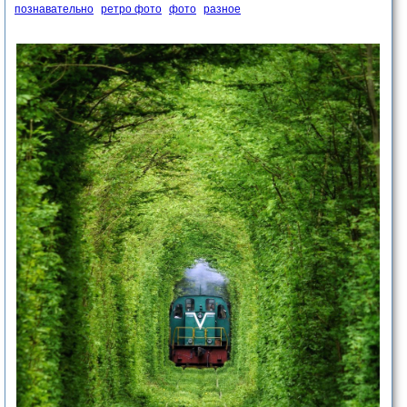
познавательно
ретро фото
фото
разное