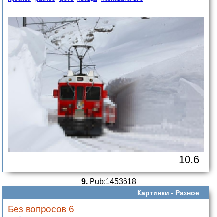
10.6
9.
Pub:1453618
Картинки -
Разное
Без вопросов 6