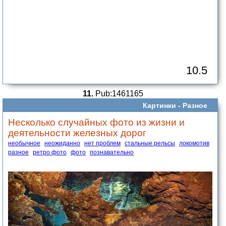
10.5
11.
Pub:1461165
Картинки -
Разное
Несколько случайных фото из жизни и
деятельности железных дорог
необычное
неожиданно
нет проблем
стальные рельсы
локомотив
разное
ретро фото
фото
познавательно