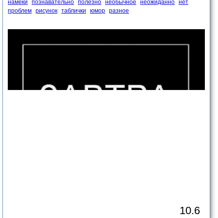
намёки
познавательно
полезно
необычное
неожиданно
нет
проблем
рисунок
таблички
юмор
разное
10.6