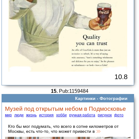
10.8
15.
Pub:1159484
Картинки -
Фотографии
Музей под открытым небом в Подмосковье
мир
люди
жизнь
история
хобби
ручная работа
рисунок
фото
Кто бы мог подумать, что всего в сотне километров от
Москвы, есть что-то, что может привести в