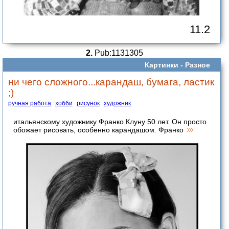
11.2
2.
Pub:1131305
Картинки -
Разное
ни чего сложного...карандаш, бумага, ластик
;)
ручная работа
хобби
рисунок
художник
итальянскому художнику Франко Клуну 50 лет. Он просто
обожает рисовать, особенно карандашом. Франко