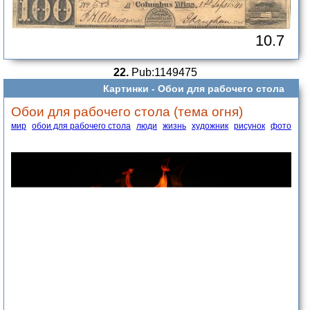
10.7
22.
Pub:1149475
Картинки -
Обои для рабочего стола
Обои для рабочего стола (тема огня)
мир
обои для рабочего стола
люди
жизнь
художник
рисунок
фото