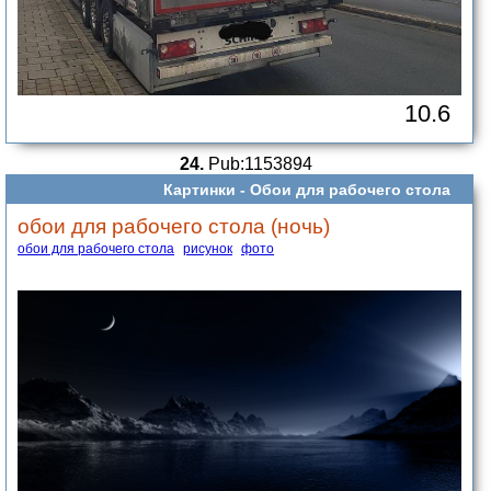
10.6
24.
Pub:1153894
Картинки -
Обои для рабочего стола
обои для рабочего стола (ночь)
обои для рабочего стола
рисунок
фото