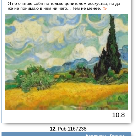
Я не считаю себя не только ценителем исскуства, но да
же не понимаю в нем ни чего... Тем не менее,
10.8
12.
Pub:1167238
Картинки -
Разное