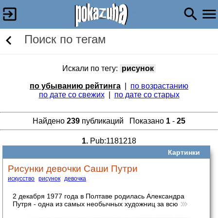
Поиск по тегам
Искали по тегу:
рисунок
по убыванию рейтинга
|
по возрастанию
по дате со свежих
|
по дате со старых
Найдено
239
публикаций Показано
1
-
25
1.
Pub:1181218
Картинки
Рисунки девочки Саши Путри
искусство
рисунок
девочка
2 декабря 1977 года в Полтаве родилась Александра
Путря - одна из самых необычных художниц за всю