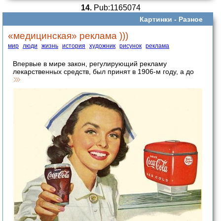
14.
Pub:1165074
Картинки -
Разное
«медицинская» реклама )))
мир
люди
жизнь
история
художник
рисунок
реклама
Впервые в мире закон, регулирующий рекламу
лекарственных средств, был принят в 1906-м году, а до