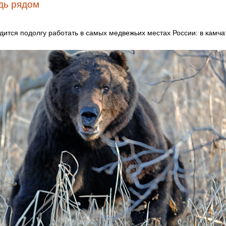
дь рядом
дится подолгу работать в самых медвежьих местах России: в камча