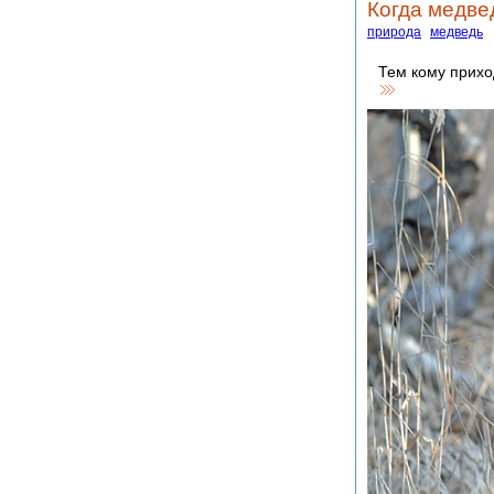
Когда медве
природа
медведь
Тем кому прихо