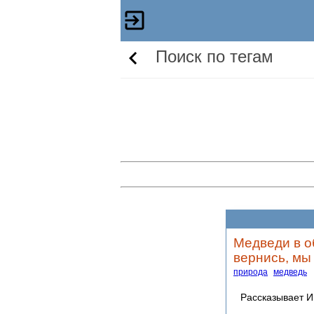
Поиск по тегам
Медведи в о
вернись, мы 
природа
медведь
Рассказывает И