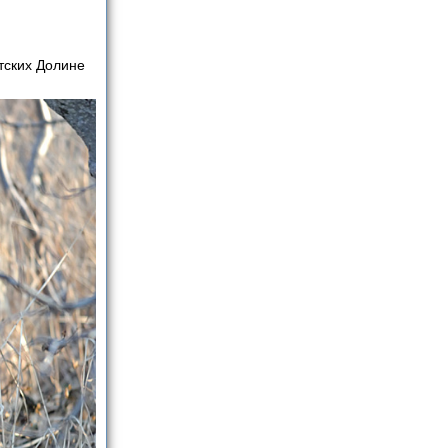
тских Долине