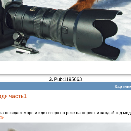
3.
Pub:1195663
Картинк
дя часть1
ка покидает море и идет вверх по реке на нерест, и каждый год ме