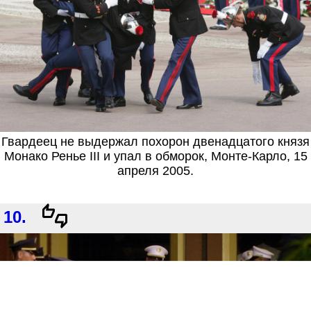
Гвардеец не выдержал похорон двенадцатого князя
Монако Ренье III и упал в обморок, Монте-Карло, 15
апреля 2005.
10.