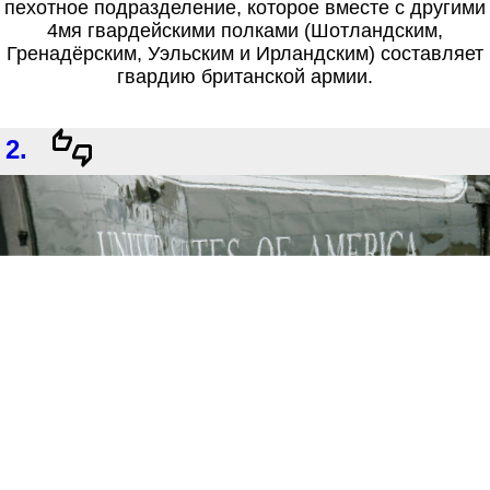
пехотное подразделение, которое вместе с другими
4мя гвардейскими полками (Шотландским,
Гренадёрским, Уэльским и Ирландским) составляет
гвардию британской армии.
2.