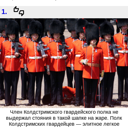
1.
Член Колдстримского гвардейского полка не
выдержал стояния в такой шапке на жаре. Полк
Колдстримских гвардейцев — элитное легкое