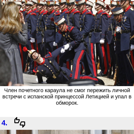
Член почетного караула не смог пережить личной
встречи с испанской принцессой Летицией и упал в
обморок.
4.