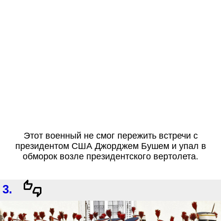
Этот военный не смог пережить встречи с
президентом США Джорджем Бушем и упал в
обморок возле президентского вертолета.
3.