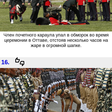
Член почетного караула упал в обморок во время
церемонии в Оттаве, отстояв несколько часов на
жаре в огромной шапке.
16.