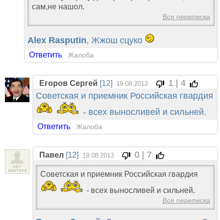
сам,не нашол.
Вся переписка
Alex Rasputin
, Жжош сцуко
Ответить
Жалоба
1 | 4
Егоров Сергей
[12]
19.08.2013
Советская и приемник Российская гвардия
- всех выносливей и сильней.
Ответить
Жалоба
0 | 7
Павел
[12]
19.08.2013
Советская и приемник Российская гвардия
- всех выносливей и сильней.
Вся переписка