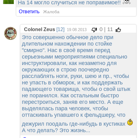
На 14 могло случиться не поправимое!!
Ответить
Жалоба
0 | 11
Colonel Zeus
[12]
19.08.2013
Это совершенно обычное дело при
длительном нахождении по стойке
"смирно". Нас в своё время перед
серьезными мероприятиями специально
инструктировали, как незаметно для
окружающих в строю поочередно
расслаблять ноги, руки, шею и пр., чтобы
не упасть в обморок, и как поддержать
падающего товарища, чтобы о свой штык
не поранился. Как остальным быстро
перестроиться, заняв его место. А еще
выделялась пара человек, чтобы
оттаскивать упавшего к фельдшеру, что
дежурил поодаль где-нибудь в кустиках
А что делать? Это жизнь...