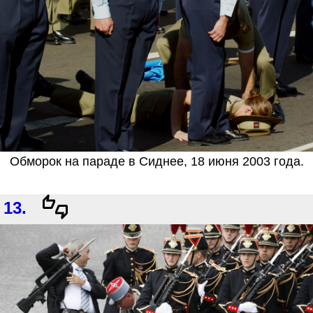
Обморок на параде в Сиднее, 18 июня 2003 года.
13.