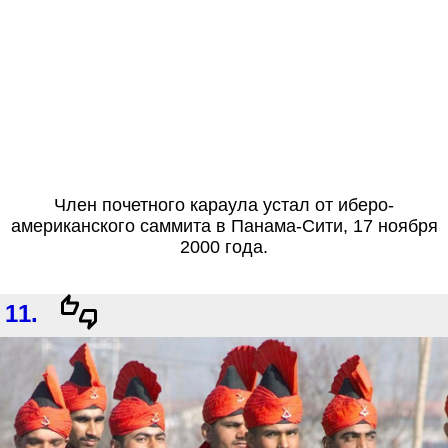
Член почетного караула устал от иберо-
американского саммита в Панама-Сити, 17 ноября
2000 года.
11.