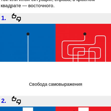
квадрате — восточного.
1.
Свобода самовыражения
2.