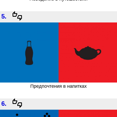
5.
Предпочтения в напитках
6.