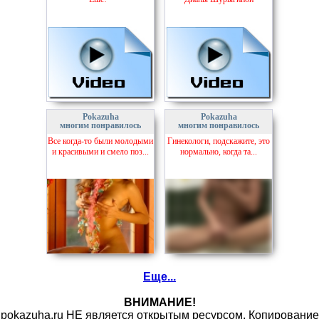
Pokazuha
Pokazuha
многим понравилось
многим понравилось
Все когда-то были молодыми
Гинекологи, подскажите, это
и красивыми и смело поз...
нормально, когда та...
Еще...
ВНИМАНИЕ!
pokazuha.ru НЕ является открытым ресурсом. Копирование