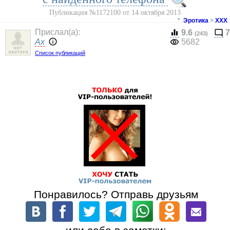
Публикация №1172100 от 14 октября 2013
*
Эротика
>
ХХХ
Прислал(a):
9.6
7
(243)
Ax
5682
Список публикаций
Понравилось? Отправь друзьям