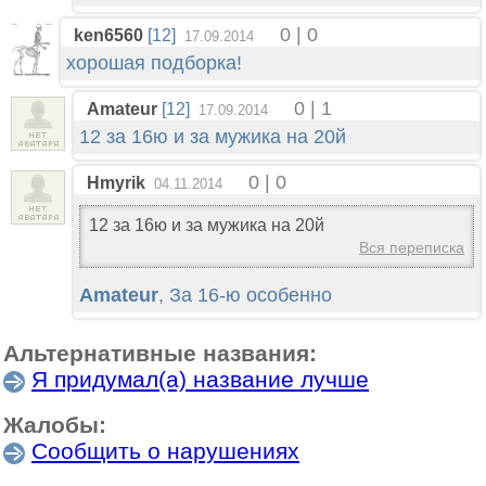
0 | 0
ken6560
[12]
17.09.2014
хорошая подборка!
0 | 1
Amateur
[12]
17.09.2014
12 за 16ю и за мужика на 20й
0 | 0
Hmyrik
04.11.2014
12 за 16ю и за мужика на 20й
Вся переписка
Amateur
, За 16-ю особенно
Альтернативные названия:
Я придумал(а) название лучше
Жалобы:
Сообщить о нарушениях