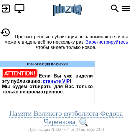
Просмотренные публикации не запоминаются и вы
можете видеть всё по нескольку раз.
Зарегистрируйтесь
чтобы видеть только новое.
ИНФОРМАЦИЯ ПОКАЗУХИ
Если Вы уже видели
эту публикацию,
станьте VIP
!
Мы будем отбирать для Вас только
только непросмотренное.
Памяти Великого футболиста Федора
Черенкова
Публикация №1227704 от 04 октября 2014