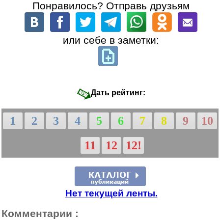
Понравилось? Отправь друзьям
или себе в заметки:
Дать рейтинг:
1
2
3
4
5
6
7
8
9
10
11
12
12!
Нет текущей ленты.
Комментарии :