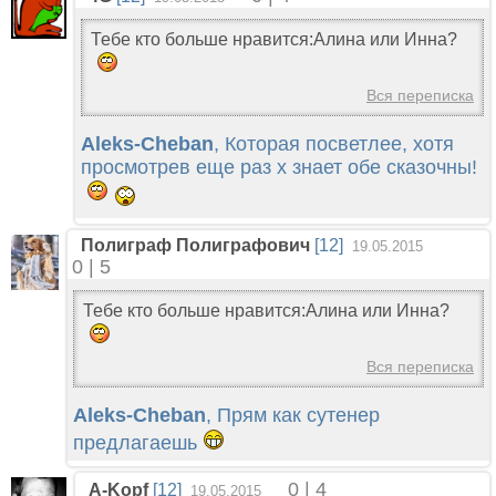
Тебе кто больше нравится:Алина или Инна?
Вся переписка
Aleks-Cheban
, Которая посветлее, хотя
просмотрев еще раз х знает обе сказочны!
Полиграф Полиграфович
[12]
19.05.2015
0 | 5
Тебе кто больше нравится:Алина или Инна?
Вся переписка
Aleks-Cheban
, Прям как сутенер
предлагаешь
0 | 4
A-Kopf
[12]
19.05.2015