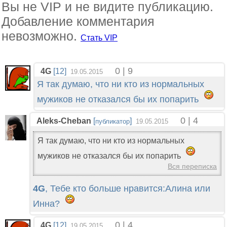
Вы не VIP и не видите публикацию.
Добавление комментария
невозможно.
Стать VIP
0 | 9
4G
[12]
19.05.2015
Я так думаю, что ни кто из нормальных
мужиков не отказался бы их попарить
0 | 4
Aleks-Cheban
[
]
публикатор
19.05.2015
Я так думаю, что ни кто из нормальных
мужиков не отказался бы их попарить
Вся переписка
4G
, Тебе кто больше нравится:Алина или
Инна?
0 | 4
4G
[12]
19.05.2015