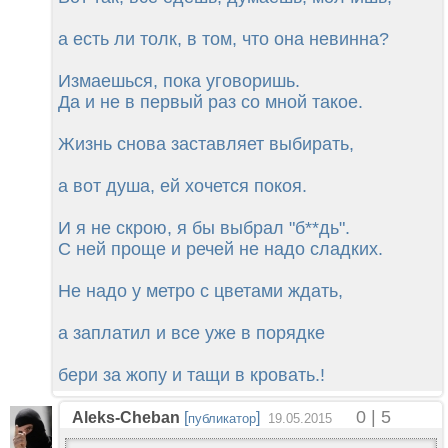
а есть ли толк, в том, что она невинна?
Измаешься, пока уговоришь.
Да и не в первый раз со мной такое.
Жизнь снова заставляет выбирать,
а вот душа, ей хочется покоя.
И я не скрою, я бы выбрал "б**дь".
С ней проще и речей не надо сладких.
Не надо у метро с цветами ждать,
а заплатил и все уже в порядке
бери за жопу и тащи в кровать.!
0 | 5
Aleks-Cheban
[
]
публикатор
19.05.2015