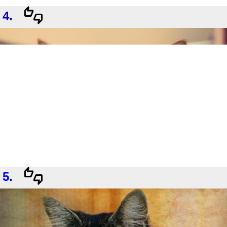
4.
5.