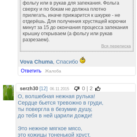
фольгу или в рукав для запекания. Фольга
сверху и по бокам не должна плотно
прилегать, иначе прижарится к шкурке - не
отдерёшь. Для получения хрустящей корочки
минут за 15 до окончания процесса запекания
крышку открываем (а фольгу или рукав
разрезаем).
Вся переписка
Vova Chuma
, Спасибо
Ответить
Жалоба
0 | 2
serzh30
[12]
06.11.2015
О, волшебная нежная рулька!
Сердце бьется тревожно в груди,
ты повергла в безумие душу,
до тебя в ней царили дожди!
Это нежное мягкое мясо,
это кожицы тоненькой хруст,