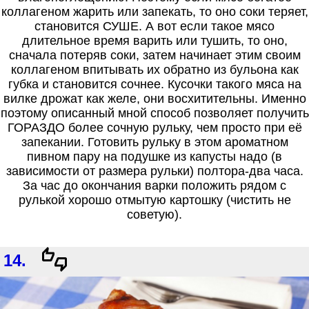
коллагеном жарить или запекать, то оно соки теряет,
становится СУШЕ. А вот если такое мясо
длительное время варить или тушить, то оно,
сначала потеряв соки, затем начинает этим своим
коллагеном впитывать их обратно из бульона как
губка и становится сочнее. Кусочки такого мяса на
вилке дрожат как желе, они восхитительны. Именно
поэтому описанный мной способ позволяет получить
ГОРАЗДО более сочную рульку, чем просто при её
запекании. Готовить рульку в этом ароматном
пивном пару на подушке из капусты надо (в
зависимости от размера рульки) полтора-два часа.
За час до окончания варки положить рядом с
рулькой хорошо отмытую картошку (чистить не
советую).
14.