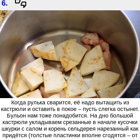
6.
Когда рулька сварится, её надо вытащить из
кастрюли и оставить в покое – пусть слегка остынет.
Бульон нам тоже понадобится. На дно большой
кастрюли укладываем срезанные в начале кусочки
шкурки с салом и корень сельдерея нарезанный как
придётся (толстые пластинки вполне сгодятся – от