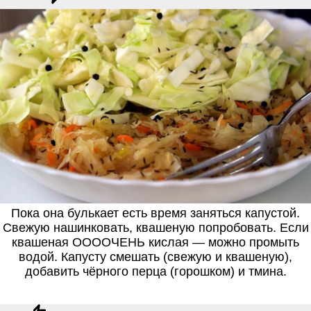
Пока она булькает есть время заняться капустой.
Свежую нашинковать, квашеную попробовать. Если
квашеная ООООЧЕНЬ кислая — можно промыть
водой. Капусту смешать (свежую и квашеную),
добавить чёрного перца (горошком) и тмина.