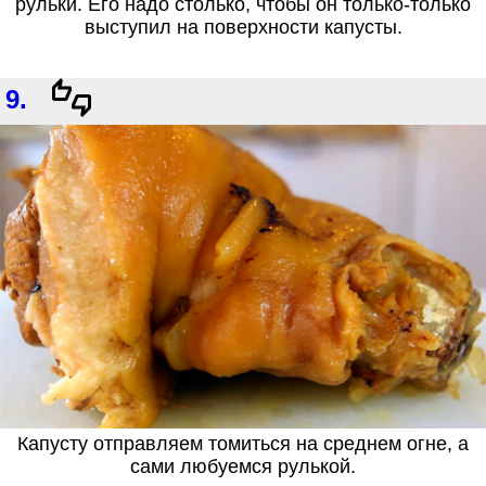
рульки. Его надо столько, чтобы он только-только
выступил на поверхности капусты.
9.
Капусту отправляем томиться на среднем огне, а
сами любуемся рулькой.