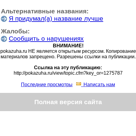
Альтернативные названия:
Я придумал(а) название лучше
Жалобы:
Сообщить о нарушениях
ВНИМАНИЕ!
pokazuha.ru НЕ является открытым ресурсом. Копирование
материалов запрещено. Разрешены ссылки на публикации.
Ссылка на эту публикацию:
http://pokazuha.ru/view/topic.cfm?key_or=1275787
Последние просмотры
Написать нам
Полная версия сайта