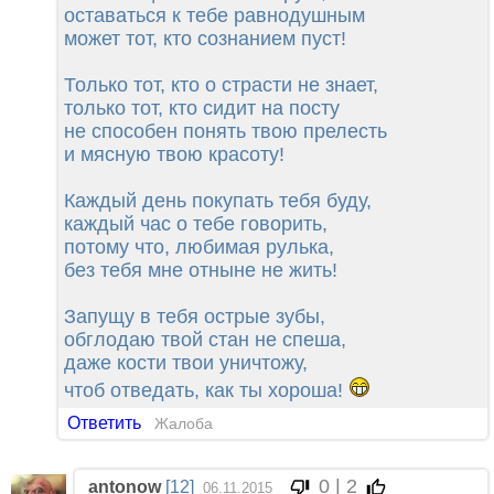
оставаться к тебе равнодушным
может тот, кто сознанием пуст!
Только тот, кто о страсти не знает,
только тот, кто сидит на посту
не способен понять твою прелесть
и мясную твою красоту!
Каждый день покупать тебя буду,
каждый час о тебе говорить,
потому что, любимая рулька,
без тебя мне отныне не жить!
Запущу в тебя острые зубы,
обглодаю твой стан не спеша,
даже кости твои уничтожу,
чтоб отведать, как ты хороша!
Ответить
Жалоба
0 | 2
antonow
[12]
06.11.2015