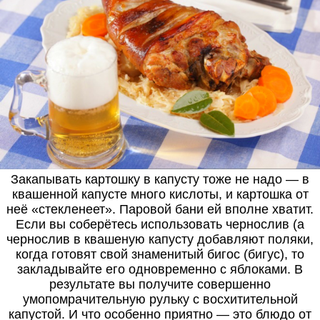
Закапывать картошку в капусту тоже не надо — в
квашенной капусте много кислоты, и картошка от
неё «стекленеет». Паровой бани ей вполне хватит.
Если вы соберётесь использовать чернослив (а
чернослив в квашеную капусту добавляют поляки,
когда готовят свой знаменитый бигос (бигус), то
закладывайте его одновременно с яблоками. В
результате вы получите совершенно
умопомрачительную рульку с восхитительной
капустой. И что особенно приятно — это блюдо от