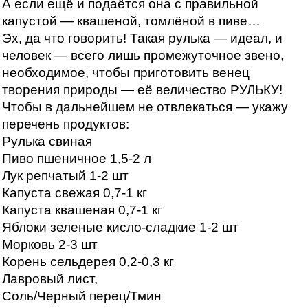
А если ещё и подаётся она с правильной
капустой — квашеной, томлёной в пиве…
Эх, да что говорить! Такая рулька — идеал, и
человек — всего лишь промежуточное звено,
необходимое, чтобы приготовить венец
творения природы — её величество РУЛЬКУ!
Чтобы в дальнейшем не отвлекаться — укажу
перечень продуктов:
Рулька свиная
Пиво пшеничное 1,5-2 л
Лук репчатый 1-2 шт
Капуста свежая 0,7-1 кг
Капуста квашеная 0,7-1 кг
Яблоки зеленые кисло-сладкие 1-2 шт
Морковь 2-3 шт
Корень сельдерея 0,2-0,3 кг
Лавровый лист,
Соль/Черный перец/Тмин