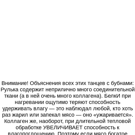
Внимание! Объяснения всех этих танцев с бубнами:
Рулька содержит неприлично много соединительной
ткани (а в ней очень много коллагена). БелкИ при
нагревании ощутимо теряют способность
удерживать влагу — это наблюдал любой, кто хоть
раз жарил или запекал мясо — оно «ужаривается».
Коллаген же, наоборот, при длительной тепловой
обработке УВЕЛИЧИВАЕТ способность к
влагопоглощению. Поэтому если мясо богатое