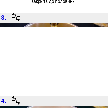
закрыта до половины.
3.
4.