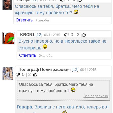
06.11.2015
Опасаюсь за тебя, братка. Чего тебя на
жрачную тему пробило то?
Ответить
Жалоба
0 | 3
KRON1
[12]
06.11.2015
Вкусно наверно, но в Норильске такое не
сотворишь
Ответить
Жалоба
Полиграф Полиграфович
[12]
06.11.2015
0 | 2
Опасаюсь за тебя, братка. Чего тебя на
жрачную тему пробило то?
Вся переписка
Гевара
, Зрелищ с него хватило, теперь вот