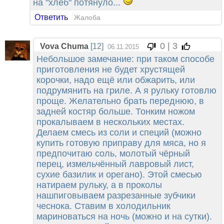
на "хлеб" потянуло...
Ответить
Жалоба
0 | 3
Vova Chuma
[12]
06.11.2015
Небольшое замечание: при таком способе
приготовления не будет хрустящей
корочки, надо ещё или обжарить, или
подрумянить на гриле. А я рульку готовлю
проще. Желательно брать переднюю, в
задней костяр больше. Тонким ножом
прокалываем в нескольких местах.
Делаем смесь из соли и специй (можно
купить готовую приправу для мяса, но я
предпочитаю соль, молотый чёрный
перец, измельчённый лавровый лист,
сухие базилик и орегано). Этой смесью
натираем рульку, а в проколы
нашпиговываем разрезанные зубчики
чеснока. Ставим в холодильник
мариноваться на ночь (можно и на сутки).