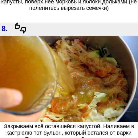
капусты, поверх неё морковь и яблоки дольками (не
поленитесь вырезать семечки)
8.
Закрываем всё оставшейся капустой. Наливаем в
кастрюлю тот бульон, который остался от варки