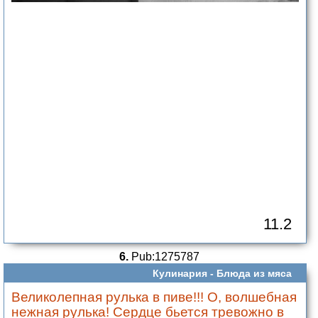
11.2
6.
Pub:1275787
Кулинария -
Блюда из мяса
Великолепная рулька в пиве!!! О, волшебная
нежная рулька! Сердце бьется тревожно в