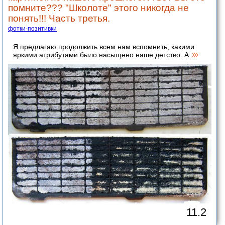
помните??? "Школоте" этого никогда не
понять!!! Часть третья.
фотки-позитивки
Я предлагаю продолжить всем нам вспомнить, какими
яркими атрибутами было насыщено наше детство. А
11.2