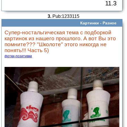
11.3
3.
Pub:1233115
Картинки -
Разное
Супер-ностальгическая тема с подборкой
картинок из нашего прошлого. А вот Вы это
помните??? "Школоте" этого никогда не
понять!!! Часть 5)
фотки-позитивки