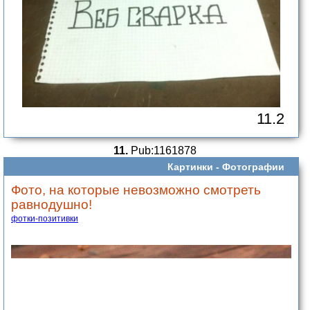
11.2
11.
Pub:1161878
Картинки -
Фотографии
Фото, на которые невозможно смотреть
равнодушно!
фотки-позитивки