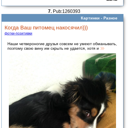
7.
Pub:1260393
Картинки -
Разное
Когда Ваш питомец накосячил)))
фотки-позитивки
Наши четвероногие друзья совсем не умеют обманывать,
поэтому свою вину им скрыть не удается, хотя и