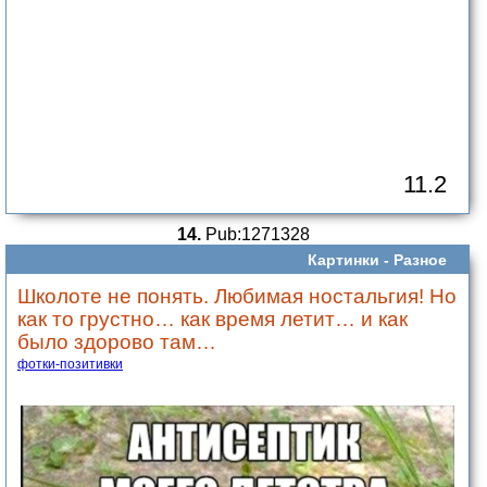
11.2
14.
Pub:1271328
Картинки -
Разное
Школоте не понять. Любимая ностальгия! Но
как то грустно… как время летит… и как
было здорово там…
фотки-позитивки