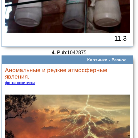
11.3
4.
Pub:1042875
Картинки -
Разное
Аномальные и редкие атмосферные
явления.
фотки-позитивки