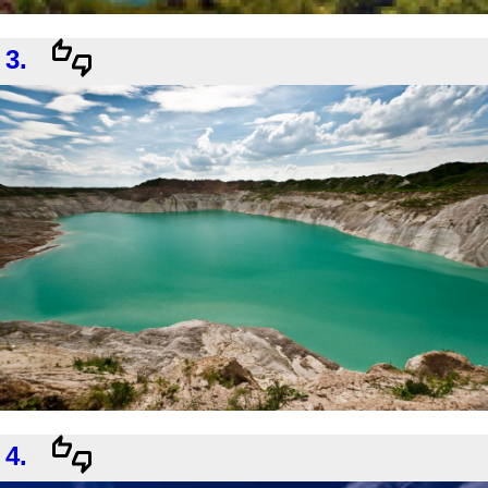
3.
4.