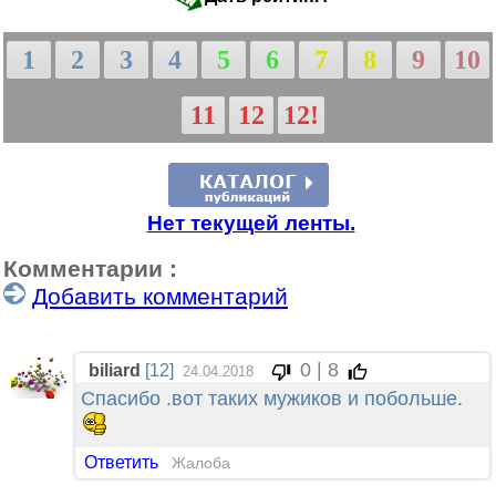
1
2
3
4
5
6
7
8
9
10
11
12
12!
Нет текущей ленты.
Комментарии :
Добавить комментарий
0 | 8
biliard
[12]
24.04.2018
Спасибо .вот таких мужиков и побольше.
Ответить
Жалоба