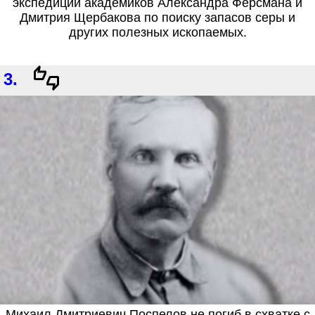
экспедиции академиков Александра Ферсмана и
Дмитрия Щербакова по поиску запасов серы и
других полезных ископаемых.
3.
Михаил Дмитриевич Поспелов не погиб в схватке с