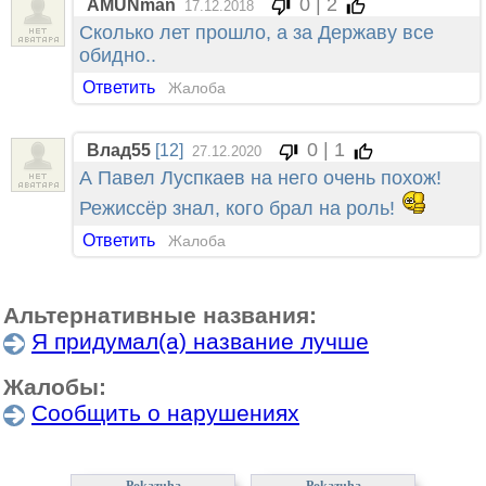
0 | 2
AMUNman
17.12.2018
Сколько лет прошло, а за Державу все
обидно..
Ответить
Жалоба
0 | 1
Влад55
[12]
27.12.2020
А Павел Луспкаев на него очень похож!
Режиссёр знал, кого брал на роль!
Ответить
Жалоба
Альтернативные названия:
Я придумал(а) название лучше
Жалобы:
Сообщить о нарушениях