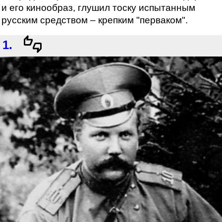
и его кинообраз, глушил тоску испытанным
русским средством – крепким "перваком".
1.