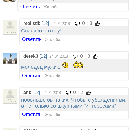
Ответить
Жалоба
0 | 3
realistik
[12]
24.04.2018
Спасибо автору!
Ответить
Жалоба
0 | 3
derek3
[12]
24.04.2018
молодец мужик.
Ответить
Жалоба
0 | 2
ank
[12]
24.04.2018
побольше бы таких. Чтобы с убеждениями,
а не только со шкурными "интересами"
Ответить
Жалоба