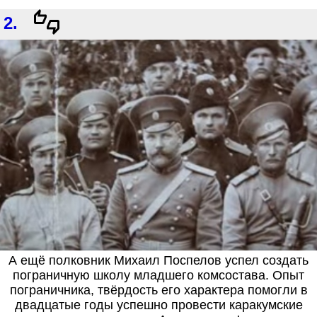
2.
А ещё полковник Михаил Поспелов успел создать
пограничную школу младшего комсостава. Опыт
пограничника, твёрдость его характера помогли в
двадцатые годы успешно провести каракумские