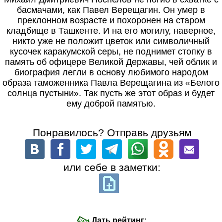
басмачами, как Павел Верещагин. Он умер в
преклонном возрасте и похоронен на старом
кладбище в Ташкенте. И на его могилу, наверное,
никто уже не положит цветок или символичный
кусочек каракумской серы, не поднимет стопку в
память об офицере Великой Державы, чей облик и
биография легли в основу любимого народом
образа таможенника Павла Верещагина из «Белого
солнца пустыни». Так пусть же этот образ и будет
ему доброй памятью.
Понравилось? Отправь друзьям
или себе в заметки:
Дать рейтинг: