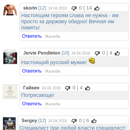
0 | 14
skorin
[12]
24.04.2018
Настоящим героям слава не нужна - им
просто за державу обидно! Вечная им
память!
Ответить
Жалоба
0 | 4
Jervie Pendleton
[10]
24.04.2018
Настоящий русский мужик!
Ответить
Жалоба
0 | 4
Гайкин
24.04.2018
Потрясающе!
Ответить
Жалоба
0 | 6
Sergey
[12]
24.04.2018
Специалист при любой власти специалист!