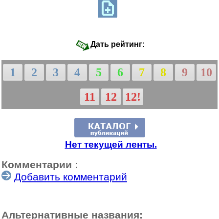
Дать рейтинг:
1
2
3
4
5
6
7
8
9
10
11
12
12!
Нет текущей ленты.
Комментарии :
Добавить комментарий
Альтернативные названия: