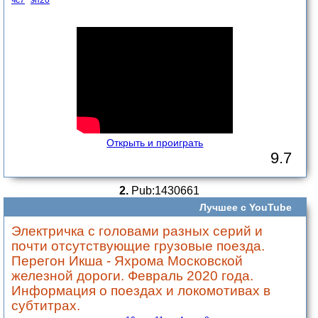
чс7
эп20
Открыть и проиграть
9.7
2.
Pub:1430661
Лучшее с YouTube
Электричка с головами разных серий и
почти отсутствующие грузовые поезда.
Перегон Икша - Яхрома Московской
железной дороги. Февраль 2020 года.
Информация о поездах и локомотивах в
субтитрах.