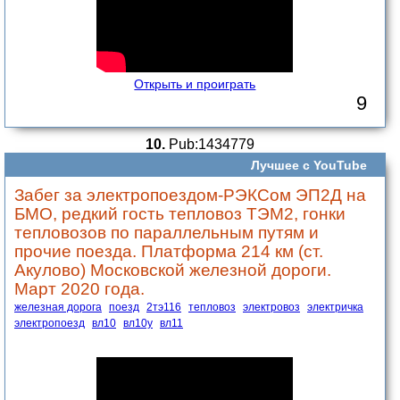
Открыть и проиграть
9
10.
Pub:1434779
Лучшее с YouTube
Забег за электропоездом-РЭКСом ЭП2Д на
БМО, редкий гость тепловоз ТЭМ2, гонки
тепловозов по параллельным путям и
прочие поезда. Платформа 214 км (ст.
Акулово) Московской железной дороги.
Март 2020 года.
железная дорога
поезд
2тэ116
тепловоз
электровоз
электричка
электропоезд
вл10
вл10у
вл11