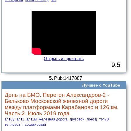
Открыть и проиграть
9.5
5.
Pub:1417887
Лучшее с YouTube
День на БМО. Перегон Александров-2 -
Бельково Московской железной дороги
между платформами Карабаново и 126 км.
Часть 2. Июль 2019 года.
вл10у
вл11
вл11м
железная дорога
грузовой
поезд
тэп70
тепловоз
пассажирский