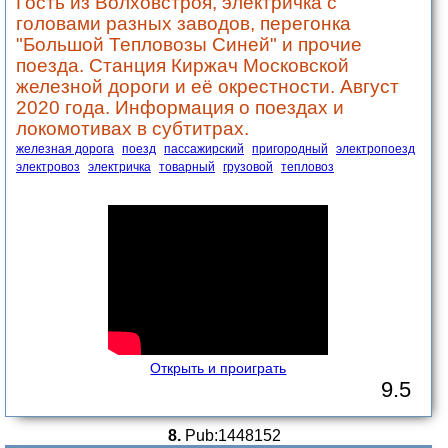
Гость из Волховстроя, электричка с
головами разных заводов, перегонка
"Большой Тепловозы Синей" и прочие
поезда. Станция Киржач Московской
железной дороги и её окрестности. Август
2020 года. Информация о поездах и
локомотивах в субтитрах.
железная дорога
поезд
пассажирский
пригородный
электропоезд
электровоз
электричка
товарный
грузовой
тепловоз
Открыть и проиграть
9.5
8.
Pub:1448152