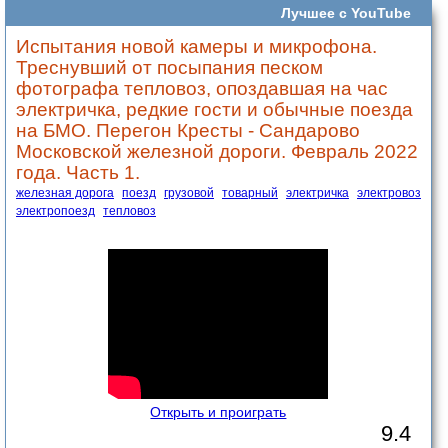
Лучшее с YouTube
Испытания новой камеры и микрофона.
Треснувший от посыпания песком
фотографа тепловоз, опоздавшая на час
электричка, редкие гости и обычные поезда
на БМО. Перегон Кресты - Сандарово
Московской железной дороги. Февраль 2022
года. Часть 1.
железная дорога
поезд
грузовой
товарный
электричка
электровоз
электропоезд
тепловоз
Открыть и проиграть
9.4