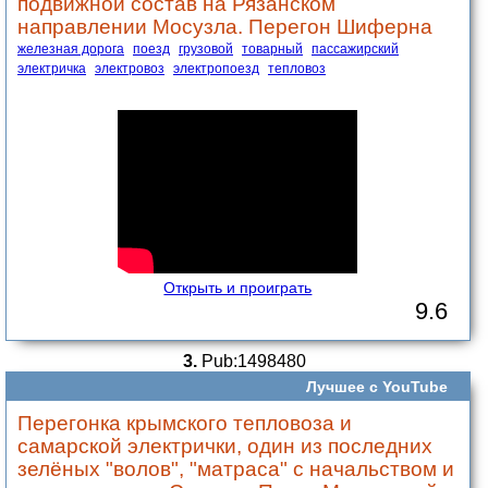
подвижной состав на Рязанском
направлении Мосузла. Перегон Шиферна
железная дорога
поезд
грузовой
товарный
пассажирский
электричка
электровоз
электропоезд
тепловоз
Открыть и проиграть
9.6
3.
Pub:1498480
Лучшее с YouTube
Перегонка крымского тепловоза и
самарской электрички, один из последних
зелёных "волов", "матраса" с начальством и