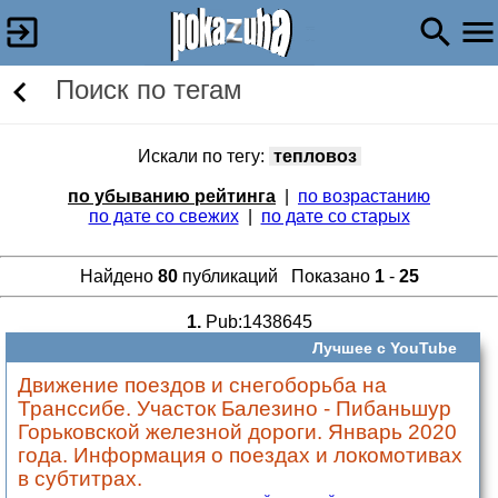
Поиск по тегам
Искали по тегу:
тепловоз
по убыванию рейтинга
|
по возрастанию
по дате со свежих
|
по дате со старых
Найдено
80
публикаций Показано
1
-
25
1.
Pub:1438645
Лучшее с YouTube
Движение поездов и снегоборьба на
Транссибе. Участок Балезино - Пибаньшур
Горьковской железной дороги. Январь 2020
года. Информация о поездах и локомотивах
в субтитрах.