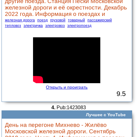
другие поезда. Станция Пески Московской
железной дороги и её окрестности. Декабрь
2022 года. Информация о поездах и
железная дорога
поезд
грузовой
товарный
пассажирский
тепловоз
электричка
электровоз
электропоезд
Открыть и проиграть
9.5
4.
Pub:1423083
Лучшее с YouTube
День на перегоне Михнево - Жилёво
Московской железной дороги. Сентябрь