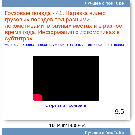
Лучшее с YouTube
Грузовые поезда - 41. Нарезка видео
грузовых поездов под разными
локомотивами, в разных местах и в разное
время года. Информация о локомотивах в
субтитрах.
железная дорога
поезд
грузовой
товарный
тепловоз
электровоз
Открыть и проиграть
9.5
10.
Pub:1438964
Лучшее с YouTube