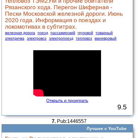
тепловоз ТЭМ2УМ и прочие обитатели
Рязанского хода. Перегон Шиферная -
Пески Московской железной дороги. Июнь
2020 года. Информация о поездах и
локомотивах в субтитрах.
железная дорога
поезд
пассажирский
грузовой
товарный
электричка
электровоз
электропоезд
тепловоз
маневровый
Открыть и проиграть
9.5
7.
Pub:1446557
Лучшее с YouTube