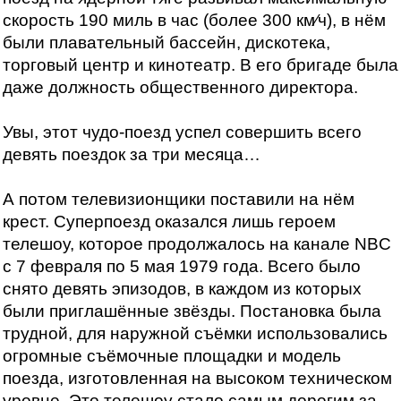
скорость 190 миль в час (более 300 км⁄ч), в нём
были плавательный бассейн, дискотека,
торговый центр и кинотеатр. В его бригаде была
даже должность общественного директора.
Увы, этот чудо-поезд успел совершить всего
девять поездок за три месяца…
А потом телевизионщики поставили на нём
крест. Суперпоезд оказался лишь героем
телешоу, которое продолжалось на канале NBC
с 7 февраля по 5 мая 1979 года. Всего было
снято девять эпизодов, в каждом из которых
были приглашённые звёзды. Постановка была
трудной, для наружной съёмки использовались
огромные съёмочные площадки и модель
поезда, изготовленная на высоком техническом
уровне. Это телешоу стало самым дорогим за