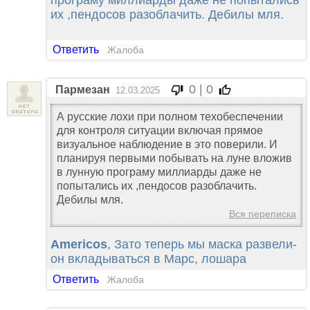
их ,пендосов разоблачить. Дебилы мля.
Ответить
Жалоба
0 | 0
Пармезан
12.03.2025
А русские лохи при полном техобеспечении
для контроля ситуации включая прямое
визуальное наблюдение в это поверили. И
планируя первыми побывать на луне вложив
в лунную програму миллиарды даже не
попытались их ,пендосов разоблачить.
Дебилы мля.
Вся переписка
Americos
, Зато теперь мы маска развели-
он вкладываться в Марс, лошара
Ответить
Жалоба