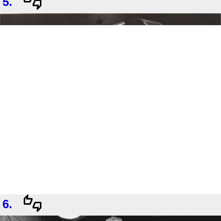
5.
6.