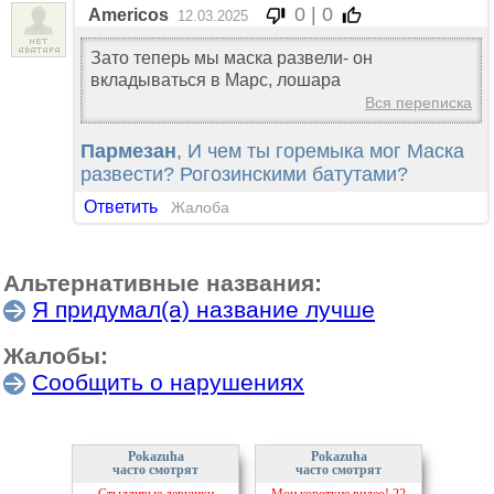
0 | 0
Americos
12.03.2025
Зато теперь мы маска развели- он
вкладываться в Марс, лошара
Вся переписка
Пармезан
, И чем ты горемыка мог Маска
развести? Рогозинскими батутами?
Ответить
Жалоба
Альтернативные названия:
Я придумал(а) название лучше
Жалобы:
Сообщить о нарушениях
Pokazuha
Pokazuha
часто смотрят
часто смотрят
Стыдливые девушки
Мои короткие видео! 22