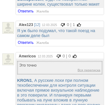
ширине колеи, существовал только макет
Ответить
Жалоба
0 | 1
Alex123
[12]
12.03.2025
Я уж было подумал, что такой поезд на
самом деле был
Ответить
Жалоба
0 | 0
Americos
12.03.2025
Это точно
Вся переписка
KRON1
, А русские лохи при полном
техобеспечении для контроля ситуации
включая прямое визуальное наблюдение
в это поверили. И планируя первыми
побывать на луне вложив в лунную
програму миллиарды даже не попытались