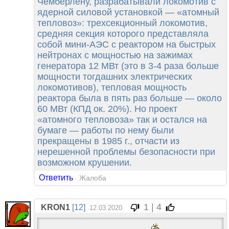
Чемберлену, разрабатывали локомотив с
ядерной силовой установкой — «атомный
тепловоз»: трехсекционный локомотив,
средняя секция которого представляла
собой мини-АЭС с реактором на быстрых
нейтронах с мощностью на зажимах
генератора 12 МВт (это в 3-4 раза больше
мощности тогдашних электрических
локомотивов), тепловая мощность
реактора была в пять раз больше — около
60 МВт (КПД ок. 20%). Но проект
«атомного тепловоза» так и остался на
бумаге — работы по нему были
прекращены в 1985 г., отчасти из
нерешенной проблемы безопасности при
возможном крушении.
Ответить
Жалоба
1 | 4
KRON1
[12]
12.03.2020