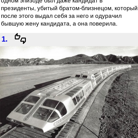
одном эпизоде был даже кандидат в
президенты, убитый братом-близнецом, который
после этого выдал себя за него и одурачил
бывшую жену кандидата, а она поверила.
1.