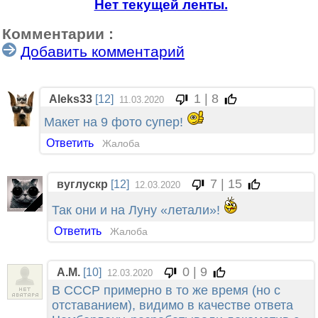
Нет текущей ленты.
Комментарии :
Добавить комментарий
1 | 8
Aleks33
[12]
11.03.2020
Макет на 9 фото супер!
Ответить
Жалоба
7 | 15
вуглускр
[12]
12.03.2020
Так они и на Луну «летали»!
Ответить
Жалоба
0 | 9
A.M.
[10]
12.03.2020
В СССР примерно в то же время (но с
отставанием), видимо в качестве ответа