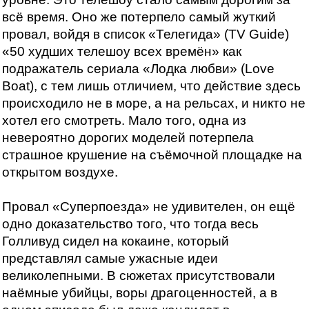
всё время. Оно же потерпело самый жуткий
провал, войдя в список «Телегида» (TV Guide)
«50 худших телешоу всех времён» как
подражатель сериала «Лодка любви» (Love
Boat), с тем лишь отличием, что действие здесь
происходило не в море, а на рельсах, и никто не
хотел его смотреть. Мало того, одна из
невероятно дорогих моделей потерпела
страшное крушение на съёмочной площадке на
открытом воздухе.
Провал «Суперпоезда» не удивителен, он ещё
одно доказательство того, что тогда весь
Голливуд сидел на кокаине, который
представлял самые ужасные идеи
великолепными. В сюжетах присутствовали
наёмные убийцы, воры драгоценностей, а в