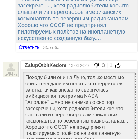
засекречены, хотя радиолюбители кое-что
слышали из переговоров американских
космонавтов по резервным радиоканалам...
Хорошо что СССР не предпринял
пилотируемых полётов на инопланетную
искусственно созданную базу....
Ответить
Жалоба
3 | 1
ZalupOtbitKedom
13.03.2020
Походу были они на Луне, только местные
обитатели дали им понять, что территория
занята....и как внезапно свернулась
амбициозная программа NASA
"Аполлон"....многие снимки до сих пор
засекречены, хотя радиолюбители кое-что
слышали из переговоров американских
космонавтов по резервным радиоканалам...
Хорошо что СССР не предпринял
пилотируемых полётов на инопланетную