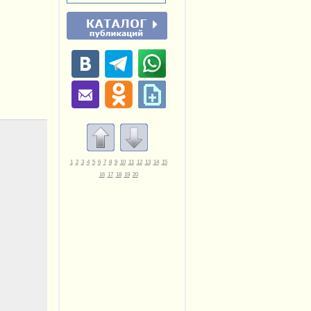
1
2
3
4
5
6
7
8
9
10
11
12
13
14
15
16
17
18
19
20