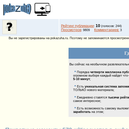
10
Рейтинг публикации
:
(голосов: 244)
Просмотров
Комментариев:
: 9809
3
Вы не зарегистрированы на pokazuha.ru. Поэтому не запоминаются просмотренны
Гд
Вы сейчас на необычном развлекатель
Порядка
четверти миллиона пуб
огромном выборе каждый найдет что-
5-10 минут
;
Есть
уникальная система запом
ТОЛЬКО нового материала;
Ежедневно ставятся
тысячи рейт
самое интересное;
Есть возможность самому выложить
заработать
на этом;