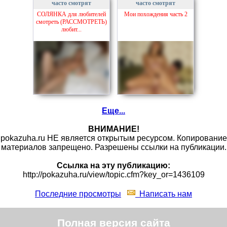
часто смотрят
часто смотрят
СОЛЯНКА для любителей
Мои похождения часть 2
смотреть (РАССМОТРЕТЬ)
любит...
Еще...
ВНИМАНИЕ!
pokazuha.ru НЕ является открытым ресурсом. Копирование
материалов запрещено. Разрешены ссылки на публикации.
Ссылка на эту публикацию:
http://pokazuha.ru/view/topic.cfm?key_or=1436109
Последние просмотры
Написать нам
Полная версия сайта