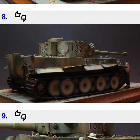
8.
9.