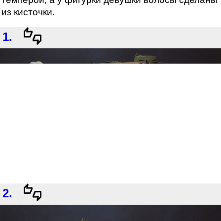
из кисточки.
1.
2.