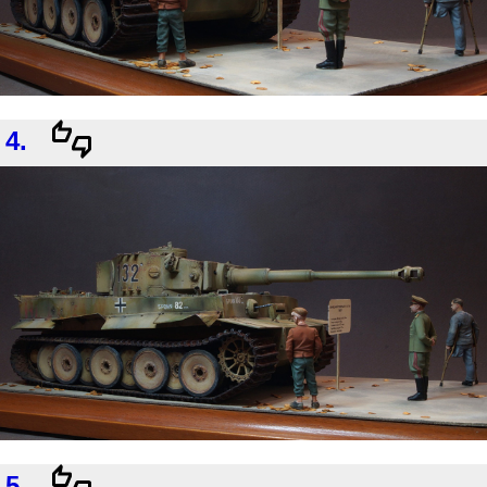
4.
5.