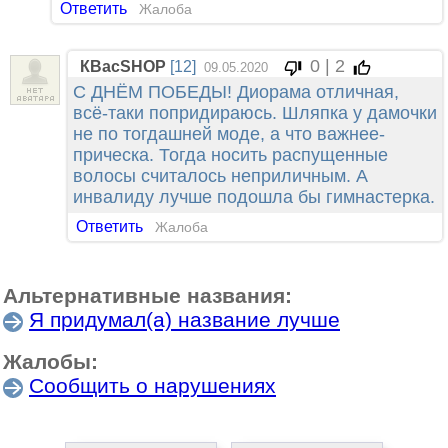
Ответить
Жалоба
0 | 2
КВасSHOP
[12]
09.05.2020
С ДНЁМ ПОБЕДЫ! Диорама отличная,
всё-таки попридираюсь. Шляпка у дамочки
не по тогдашней моде, а что важнее-
прическа. Тогда носить распущенные
волосы считалось неприличным. А
инвалиду лучше подошла бы гимнастерка.
Ответить
Жалоба
Альтернативные названия:
Я придумал(а) название лучше
Жалобы:
Сообщить о нарушениях