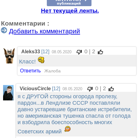
Нет текущей ленты.
Комментарии :
Добавить комментарий
0 | 2
Aleks33
[12]
08.05.2020
Класс!
Ответить
Жалоба
0 | 2
ViciousCircle
[12]
08.05.2020
я с ДРУГОЙ стороны огорода пролезу,
пардон...в Лендлизе СССР поставляли
давно устаревшие британские истребители,
но американская тушенка спасла от голода
и взбодрила боеспособность многих
Советских армий