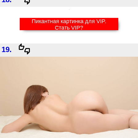
Пикантная картинка для VIP.
Стать VIP?
19.