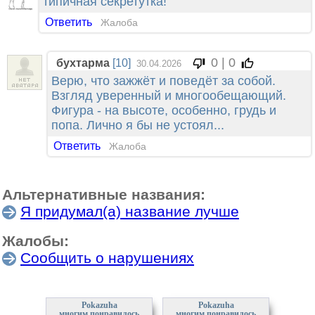
типичная секретутка!
Ответить
Жалоба
0 | 0
бухтарма
[10]
30.04.2026
Верю, что зажжёт и поведёт за собой.
Взгляд уверенный и многообещающий.
Фигура - на высоте, особенно, грудь и
попа. Лично я бы не устоял...
Ответить
Жалоба
Альтернативные названия:
Я придумал(а) название лучше
Жалобы:
Сообщить о нарушениях
Pokazuha
Pokazuha
многим понравилось
многим понравилось