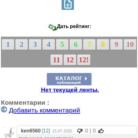
Дать рейтинг:
1
2
3
4
5
6
7
8
9
10
11
12
12!
Нет текущей ленты.
Комментарии :
Добавить комментарий
0 | 0
ken6560
[12]
15.07.2020