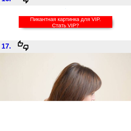
Пикантная картинка для VIP.
Стать VIP?
17.