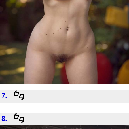
7.
8.