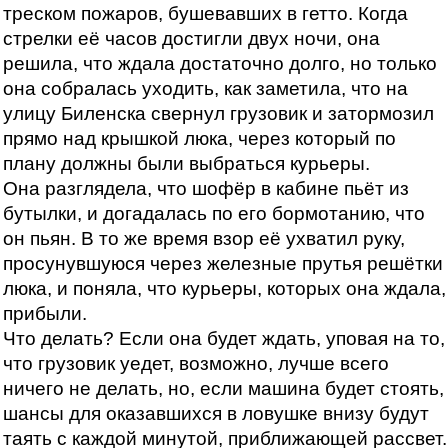
треском пожаров, бушевавших в гетто. Когда
стрелки её часов достигли двух ночи, она
решила, что ждала достаточно долго, но только
она собралась уходить, как заметила, что на
улицу Биленска свернул грузовик и затормозил
прямо над крышкой люка, через который по
плану должны были выбраться курьеры.
Она разглядела, что шофёр в кабине пьёт из
бутылки, и догадалась по его бормотанию, что
он пьян. В то же время взор её ухватил руку,
просунувшуюся через железные прутья решётки
люка, и поняла, что курьеры, которых она ждала,
прибыли.
Что делать? Если она будет ждать, уповая на то,
что грузовик уедет, возможно, лучше всего
ничего не делать, но, если машина будет стоять,
шансы для оказавшихся в ловушке внизу будут
таять с каждой минутой, приближающей рассвет.