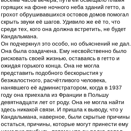
горящих на фоне ночного неба зданий гетто, а
грохот обрушивавшихся остовов домов помогал
скрыть звуки её шагов. Удивило же её то, что
среди тех, кого она должна встретить, не будет
Кандальмана.
Он подчеркнул это особо, но объяснений не дал.
Она была озадачена. Ему несвойственно было
рисковать своей жизнью, оставаясь в гетто и
ожидая горького конца. Она не могла
представить подобного бескорыстия у
безжалостного, расчётливого человека,
нанявшего её администратором, когда в 1937
году она приехала из Франции в Польшу
девятнадцати лет от роду. Она не могла найти
здесь никакой связи. И пришла к выводу, что у
Кандальмана, наверное, были скрытые причины
остаться, причины, которые могут принести ему