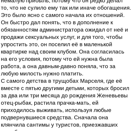
немалую прибыль, потому что он редко делал
то, что не сулило ему так или иначе обогащения.
Это было ясно с самого начала их отношений.
Он быстро дал понять, что в дополнение к
обязанностям администратора ожидал от неё и
продажи сексуальных услуг, и для того, чтобы
упростить это, он поселил её в маленькой
квартирке над своим клубом. Она согласилась
на его условия, потому что ей нужна была
работа, а она давным-давно поняла, что за
любую милость нужно платить.
С самого детства в трущобах Марселя, где её
вместе с пятью другими детьми, которых бросил
за два или три месяца до рождения Женевьевы
отец-рыбак, растила прачка-мать, ей
приходилось выживать, используя любые
подвернувшиеся средства. Сначала она
клянчила сантимы у туристов, приезжавших