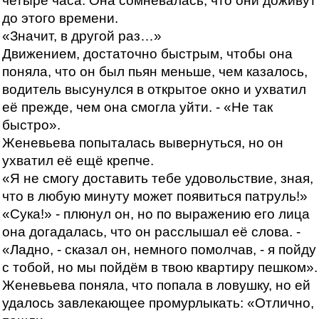
четыре часа. Она сомневалась, что они доживут
до этого времени.
«Значит, в другой раз…»
Движением, достаточно быстрым, чтобы она
поняла, что он был пьян меньше, чем казалось,
водитель высунулся в открытое окно и ухватил
её прежде, чем она смогла уйти. - «Не так
быстро».
Женевьева попыталась вывернуться, но он
ухватил её ещё крепче.
«Я не смогу доставить тебе удовольствие, зная,
что в любую минуту может появиться патруль!»
«Сука!» - плюнул он, но по выражению его лица
она догадалась, что он расслышал её слова. -
«Ладно, - сказал он, немного помолчав, - я пойду
с тобой, но мы пойдём в твою квартиру пешком».
Женевьева поняла, что попала в ловушку, но ей
удалось завлекающее промурлыкать: «Отлично,