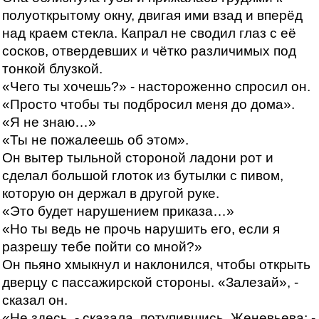
полуоткрытому окну, двигая ими взад и вперёд
над краем стекла. Капрал не сводил глаз с её
сосков, отвердевших и чётко различимых под
тонкой блузкой.
«Чего ты хочешь?» - настороженно спросил он.
«Просто чтобы ты подбросил меня до дома».
«Я не знаю…»
«Ты не пожалеешь об этом».
Он вытер тыльной стороной ладони рот и
сделал большой глоток из бутылки с пивом,
которую он держал в другой руке.
«Это будет нарушением приказа…»
«Но ты ведь не прочь нарушить его, если я
разрешу тебе пойти со мной?»
Он пьяно хмыкнул и наклонился, чтобы открыть
дверцу с пассажирской стороны. «Залезай», -
сказал он.
«Не здесь, - сказала, потупившись, Женевьева; -