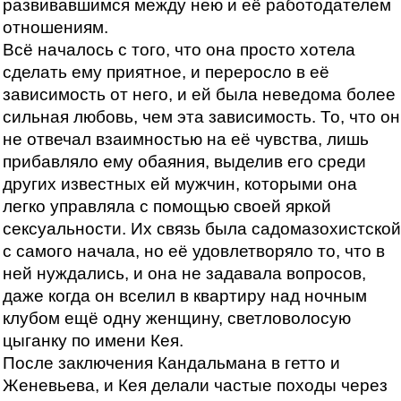
развивавшимся между нею и её работодателем
отношениям.
Всё началось с того, что она просто хотела
сделать ему приятное, и переросло в её
зависимость от него, и ей была неведома более
сильная любовь, чем эта зависимость. То, что он
не отвечал взаимностью на её чувства, лишь
прибавляло ему обаяния, выделив его среди
других известных ей мужчин, которыми она
легко управляла с помощью своей яркой
сексуальности. Их связь была садомазохистской
с самого начала, но её удовлетворяло то, что в
ней нуждались, и она не задавала вопросов,
даже когда он вселил в квартиру над ночным
клубом ещё одну женщину, светловолосую
цыганку по имени Кея.
После заключения Кандальмана в гетто и
Женевьева, и Кея делали частые походы через