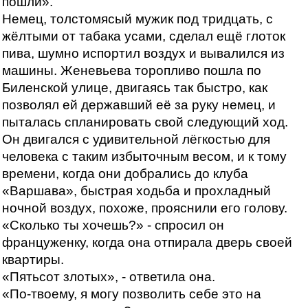
пошли».
Немец, толстомясый мужик под тридцать, с
жёлтыми от табака усами, сделал ещё глоток
пива, шумно испортил воздух и вывалился из
машины. Женевьева торопливо пошла по
Биленской улице, двигаясь так быстро, как
позволял ей державший её за руку немец, и
пыталась спланировать свой следующий ход.
Он двигался с удивительной лёгкостью для
человека с таким избыточным весом, и к тому
времени, когда они добрались до клуба
«Варшава», быстрая ходьба и прохладный
ночной воздух, похоже, прояснили его голову.
«Сколько ты хочешь?» - спросил он
француженку, когда она отпирала дверь своей
квартиры.
«Пятьсот злотых», - ответила она.
«По-твоему, я могу позволить себе это на