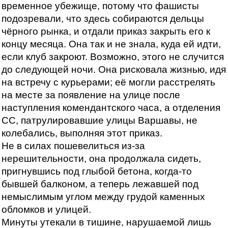
временное убежище, потому что фашисты
подозревали, что здесь собираются дельцы
чёрного рынка, и отдали приказ закрыть его к
концу месяца. Она так и не знала, куда ей идти,
если клуб закроют. Возможно, этого не случится
до следующей ночи. Она рисковала жизнью, идя
на встречу с курьерами; её могли расстрелять
на месте за появление на улице после
наступления комендантского часа, а отделения
СС, патрулировавшие улицы Варшавы, не
колебались, выполняя этот приказ.
Не в силах пошевелиться из-за
нерешительности, она продолжала сидеть,
пригнувшись под глыбой бетона, когда-то
бывшей балконом, а теперь лежавшей под
немыслимым углом между грудой каменных
обломков и улицей.
Минуты утекали в тишине, нарушаемой лишь