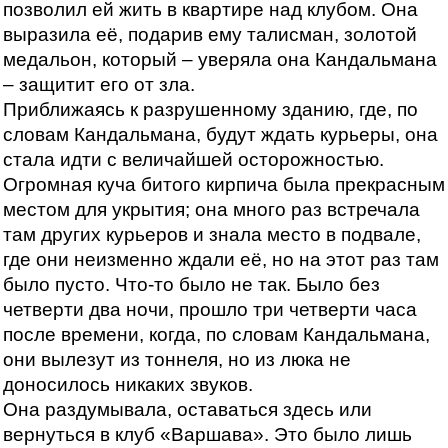
позволил ей жить в квартире над клубом. Она
выразила её, подарив ему талисман, золотой
медальон, который – уверяла она Кандальмана
– защитит его от зла.
Приближаясь к разрушенному зданию, где, по
словам Кандальмана, будут ждать курьеры, она
стала идти с величайшей осторожностью.
Огромная куча битого кирпича была прекрасным
местом для укрытия; она много раз встречала
там других курьеров и знала место в подвале,
где они неизменно ждали её, но на этот раз там
было пусто. Что-то было не так. Было без
четверти два ночи, прошло три четверти часа
после времени, когда, по словам Кандальмана,
они вылезут из тоннеля, но из люка не
доносилось никаких звуков.
Она раздумывала, оставаться здесь или
вернуться в клуб «Варшава». Это было лишь