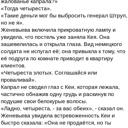
жалованье капрала?»
«Тогда четыреста».
«Такие деньги мог бы выбросить генерал Штруп,
но не я».
Женевьева включила прикроватную лампу и
увидела, что постель уже заняла Кея. Она
зашевелилась и открыла глаза. Вид немецкого
солдата не испугал её; она привыкла к тому, что
её подруга по комнате приводит в квартиру
клиентов.
«Четыреста злотых. Соглашайся или
проваливай».
Капрал не сводил глаз с Кеи, которая лежала,
частично обнажив одну грудь и раскинув по
подушке свои белокурые волосы.
«Ладно, четыреста, - за вас обеих», - сказал он.
Женевьева увидела встревоженность Кеи и
быстро сказала: «Она не продаётся, но ты