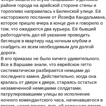
районе города на арийской стороне стены и
торопливо направилась к Биленской улице. Её
насторожило послание от Йозефа Кандальмана,
которое пришло вчера в конце дня и говорило о
том, что ожидаются два курьера. Её бывший
работодатель дал ей указание проводить
беглецов в квартиру над ночным клубом и
снабдить их всем необходимым для долгой
дороги.
В его приказах не было ничего удивительного.
Все в Варшаве знали, что еврейское гетто
систематически разбирается немцами до
последнего камня. Действительно, когда она
кралась от двери к двери, стараясь остаться
незамеченной немецкими солдатами,
патрулировавшими улицы во исполнение
ночного комендантского часа, начинавшегося в
восемь часов вечера, путь ей освещало пламя