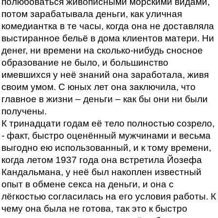
полюбоваться живописными морскими видами,
потом зарабатывала деньги, как уличная
комедиантка в те часы, когда она не доставляла
выстиранное бельё в дома клиентов матери. Ни
денег, ни времени на сколько-нибудь сносное
образование не было, и большинство
имевшихся у неё знаний она заработала, живя
своим умом. С юных лет она заключила, что
главное в жизни – деньги – как бы они ни были
получены.
К тринадцати годам её тело полностью созрело,
- факт, быстро оценённый мужчинами и весьма
выгодно ею использованный, и к тому времени,
когда летом 1937 года она встретила Йозефа
Кандальмана, у неё был накоплен известный
опыт в обмене секса на деньги, и она с
лёгкостью согласилась на его условия работы. К
чему она была не готова, так это к быстро