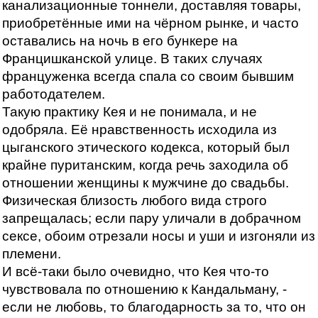
канализационные тоннели, доставляя товары,
приобретённые ими на чёрном рынке, и часто
оставались на ночь в его бункере на
Францишканской улице. В таких случаях
француженка всегда спала со своим бывшим
работодателем.
Такую практику Кея и не понимала, и не
одобряла. Её нравственность исходила из
цыганского этического кодекса, который был
крайне пуританским, когда речь заходила об
отношении женщины к мужчине до свадьбы.
Физическая близость любого вида строго
запрещалась; если пару уличали в добрачном
сексе, обоим отрезали носы и уши и изгоняли из
племени.
И всё-таки было очевидно, что Кея что-то
чувствовала по отношению к Кандальману, -
если не любовь, то благодарность за то, что он