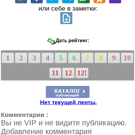
или себе в заметки:
Дать рейтинг:
1
2
3
4
5
6
7
8
9
10
11
12
12!
Нет текущей ленты.
Комментарии :
Вы не VIP и не видите публикацию.
Добавление комментария