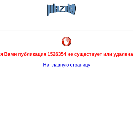
 Вами публикация 1526354 не существует или удалена
На главную страницу