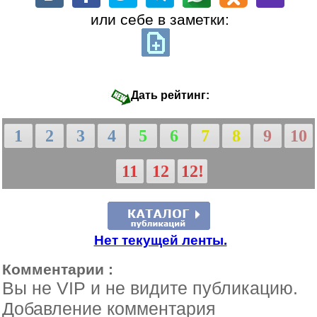
или себе в заметки:
Дать рейтинг:
1
2
3
4
5
6
7
8
9
10
11
12
12!
Нет текущей ленты.
Комментарии :
Вы не VIP и не видите публикацию.
Добавление комментария