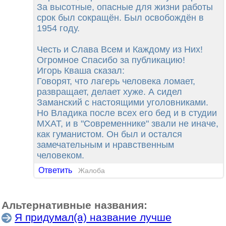
За высотные, опасные для жизни работы
срок был сокращён. Был освобождён в
1954 году.
Честь и Слава Всем и Каждому из Них!
Огромное Спасибо за публикацию!
Игорь Кваша сказал:
Говорят, что лагерь человека ломает,
развращает, делает хуже. А сидел
Заманский с настоящими уголовниками.
Но Владика после всех его бед и в студии
МХАТ, и в "Современнике" звали не иначе,
как гуманистом. Он был и остался
замечательным и нравственным
человеком.
Ответить
Жалоба
Альтернативные названия:
Я придумал(а) название лучше