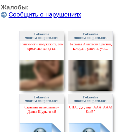
Жалобы:
Сообщить о нарушениях
Pokazuha
Pokazuha
многим понравилось
многим понравилось
Гинекологи, подскажите, это
Та самая Анастасия Брагина,
нормально, когда та...
которая гуляет по ули...
Pokazuha
Pokazuha
многим понравилось
многим понравилось
Стриптиз на вебкамеру
ОНА:"Да , ещё! ААА_ААА!
Дианы Шурыгиной
Ешё! "