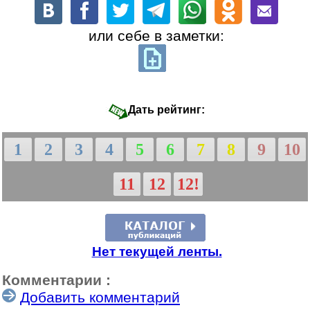
или себе в заметки:
Дать рейтинг:
1
2
3
4
5
6
7
8
9
10
11
12
12!
Нет текущей ленты.
Комментарии :
Добавить комментарий