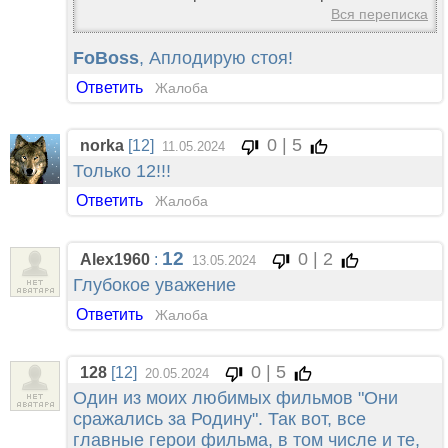
Вся переписка
FoBoss
, Аплодирую стоя!
Ответить
Жалоба
0 | 5
norka
[12]
11.05.2024
Только 12!!!
Ответить
Жалоба
12
0 | 2
Alex1960
:
13.05.2024
Глубокое уважение
Ответить
Жалоба
0 | 5
128
[12]
20.05.2024
Один из моих любимых фильмов "Они
сражались за Родину". Так вот, все
главные герои фильма, в том числе и те,