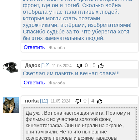
фронт, где он и погиб. Сколько война
отобрала у нас талантливых людей,
которые могли стать поэтами,
художниками, актёрами, изобретателями!
Спасибо судьбе за то, что уберегла хотя
бы этих замечательных людей.
Ответить
Жалоба
0 | 5
Дедок
[12]
11.05.2024
Светлая им память и вечная слава!!!
Ответить
Жалоба
0 | 4
norka
[12]
11.05.2024
Да уж... Вот она настоящая элита. Поэтому и
фильмы с их участием золотой фонд
кинематографа. Они не играли на экране ,
они там жили. Не то что нынешние
козловские петровы и всякие тарасовы