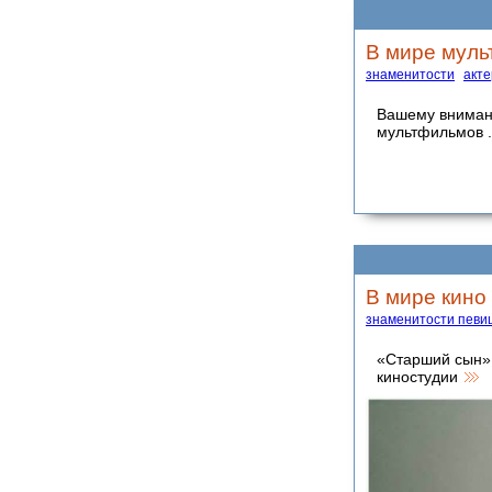
В мире муль
знаменитости
акт
Вашему вниман
мультфильмов . 
В мире кино
знаменитости певи
«Старший сын» 
киностудии