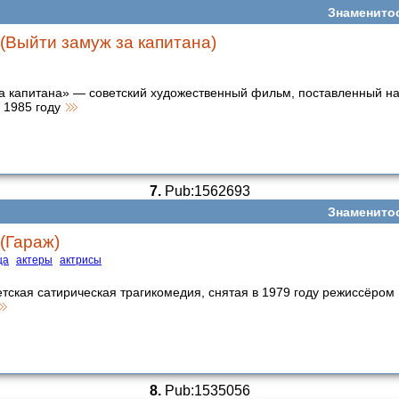
Знаменито
 (Выйти замуж за капитана)
а капитана» — советский художественный фильм, поставленный н
 1985 году
7.
Pub:1562693
Знаменито
(Гараж)
ца
актеры
актрисы
тская сатирическая трагикомедия, снятая в 1979 году режиссёро
8.
Pub:1535056