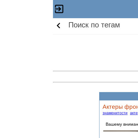
Поиск по тегам
Актеры фро
знаменитости
акт
Вашему вниман