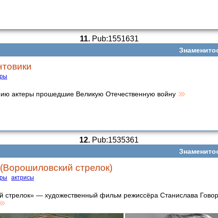
11.
Pub:1551631
Знаменито
нтовики
еры
ию актеры прошедшие Великую Отечественную войну
12.
Pub:1535361
Знаменито
 (Ворошиловский стрелок)
еры
актрисы
й стрелок» — художественный фильм режиссёра Станислава Говор