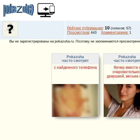
10
Рейтинг публикации
:
(голосов: 57)
Просмотров
Комментариев:
: 643
1
Вы не зарегистрированы на pokazuha.ru. Поэтому не запоминаются просмотренны
Pokazuha
Pokazuha
часто смотрят
часто смотря
с найденного телефона
Вечер вместе 
очаровательно
девушкой, весьма 