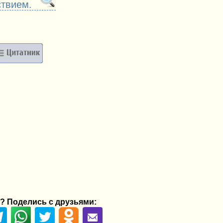
ствием.
? Поделись с друзьями: