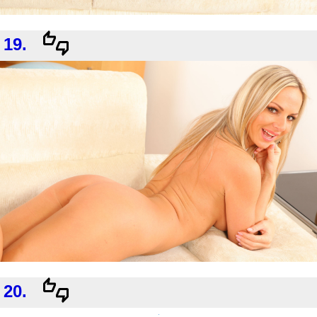
19.
20.