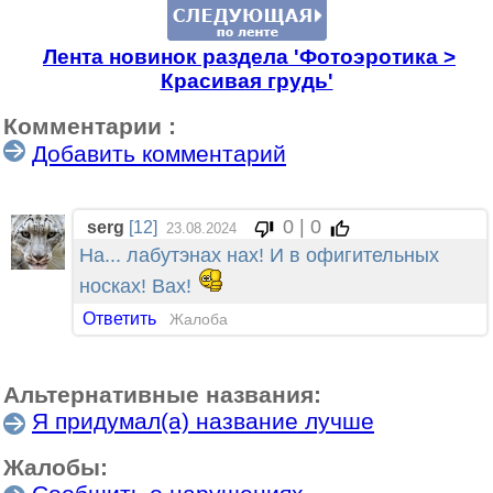
Лента новинок раздела 'Фотоэротика >
Красивая грудь'
Комментарии :
Добавить комментарий
0 | 0
serg
[12]
23.08.2024
На... лабутэнах нах! И в офигительных
носках! Вах!
Ответить
Жалоба
Альтернативные названия:
Я придумал(а) название лучше
Жалобы: