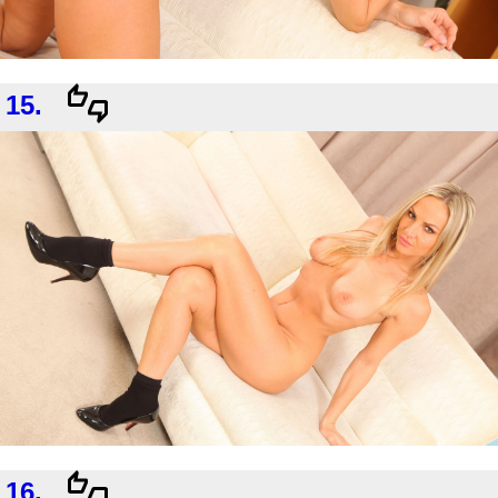
15.
16.