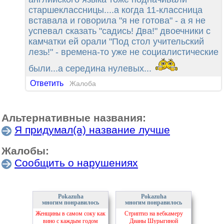
старшеклассницы....а когда 11-классница
вставала и говорила "я не готова" - а я не
успевал сказать "садись! Два!" двоечники с
камчатки ей орали "Под стол учительский
лезь!" - времена-то уже не социалистические
были...а середина нулевых...
Ответить
Жалоба
Альтернативные названия:
Я придумал(а) название лучше
Жалобы:
Сообщить о нарушениях
Pokazuha
Pokazuha
многим понравилось
многим понравилось
Женщины в самом соку как
Стриптиз на вебкамеру
вино с каждым годом
Дианы Шурыгиной