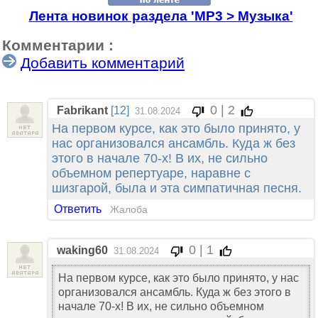
Лента новинок раздела 'МР3 > Музыка'
Комментарии :
Добавить комментарий
0 | 2
Fabrikant
[12]
31.08.2024
На первом курсе, как это было принято, у
нас организовался ансамбль. Куда ж без
этого в начале 70-х! В их, не сильно
объемном репертуаре, наравне с
шизгарой, была и эта симпатичная песня.
Ответить
Жалоба
0 | 1
waking60
31.08.2024
На первом курсе, как это было принято, у нас
организовался ансамбль. Куда ж без этого в
начале 70-х! В их, не сильно объемном