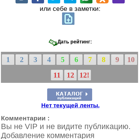
или себе в заметки:
Дать рейтинг:
1
2
3
4
5
6
7
8
9
10
11
12
12!
Нет текущей ленты.
Комментарии :
Вы не VIP и не видите публикацию.
Добавление комментария