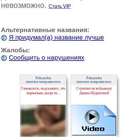
невозможно.
Стать VIP
Альтернативные названия:
Я придумал(а) название лучше
Жалобы:
Сообщить о нарушениях
Pokazuha
Pokazuha
многим понравилось
многим понравилось
Гинекологи, подскажите, это
Стриптиз на вебкамеру
нормально, когда та...
Дианы Шурыгиной