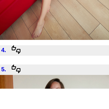
4.
5.