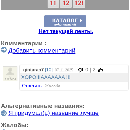
11
12
12!
Нет текущей ленты.
Комментарии :
Добавить комментарий
0 | 2
gintaras7
[10]
07.11.2025
XOPOIIIAAAAAAA !!!
Ответить
Жалоба
Альтернативные названия:
Я придумал(а) название лучше
Жалобы: