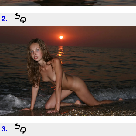
2.
3.