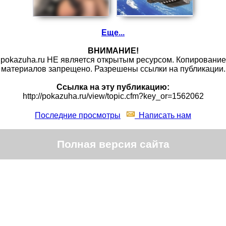
Еще...
ВНИМАНИЕ!
pokazuha.ru НЕ является открытым ресурсом. Копирование
материалов запрещено. Разрешены ссылки на публикации.
Ссылка на эту публикацию:
http://pokazuha.ru/view/topic.cfm?key_or=1562062
Последние просмотры
Написать нам
Полная версия сайта