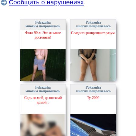
Сообщить о нарушениях
Pokazuha
Pokazuha
многим понравилось
многим понравилось
Фото 90-х. Это ж какое
Сладости развращают разум.
достояние!
Pokazuha
Pokazuha
многим понравилось
многим понравилось
Сядь на мой, да поезжай
Ту-2000
домой...