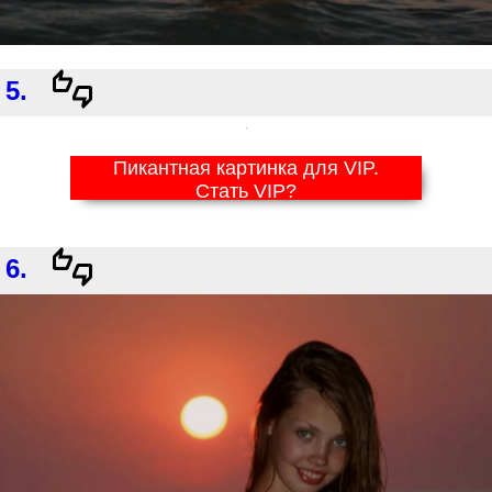
5.
Пикантная картинка для VIP.
Стать VIP?
6.