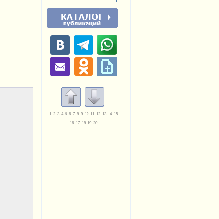
1
2
3
4
5
6
7
8
9
10
11
12
13
14
15
16
17
18
19
20